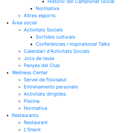
Històric del Campionat Social
Normativa
Altres esports
Àrea social
Activitats Socials
Sortides culturals
Conferències i Inspirational Talks
Calendari d'Activitats Socials
Jocs de taula
Penyes del Club
Wellness Center
Servei de fisiosalut
Entrenaments personals
Activitats dirigides
Piscina
Normativa
Restaurants
Restaurant
L'Snack