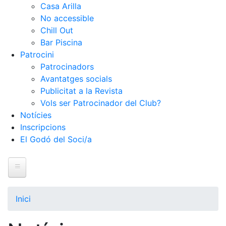
Casa Arilla
No accessible
Chill Out
Bar Piscina
Patrocini
Patrocinadors
Avantatges socials
Publicitat a la Revista
Vols ser Patrocinador del Club?
Notícies
Inscripcions
El Godó del Soci/a
Inici
El Club
Inici
Història
La nostra història