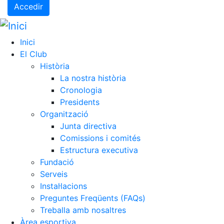
Accedir
Inici
El Club
Història
La nostra història
Cronologia
Presidents
Organització
Junta directiva
Comissions i comités
Estructura executiva
Fundació
Serveis
Instal·lacions
Preguntes Freqüents (FAQs)
Treballa amb nosaltres
Àrea esportiva