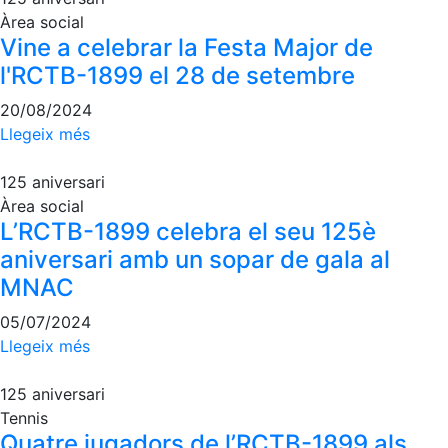
Àrea social
Vine a celebrar la Festa Major de
l'RCTB-1899 el 28 de setembre
20/08/2024
Llegeix més
125 aniversari
Àrea social
L’RCTB-1899 celebra el seu 125è
aniversari amb un sopar de gala al
MNAC
05/07/2024
Llegeix més
125 aniversari
Tennis
Quatre jugadors de l’RCTB-1899 als