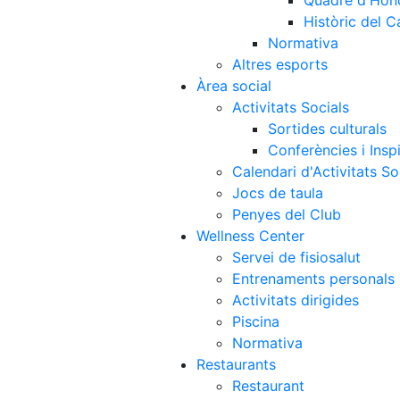
Quadre d'Hon
Històric del 
Normativa
Altres esports
Àrea social
Activitats Socials
Sortides culturals
Conferències i Inspi
Calendari d'Activitats So
Jocs de taula
Penyes del Club
Wellness Center
Servei de fisiosalut
Entrenaments personals
Activitats dirigides
Piscina
Normativa
Restaurants
Restaurant