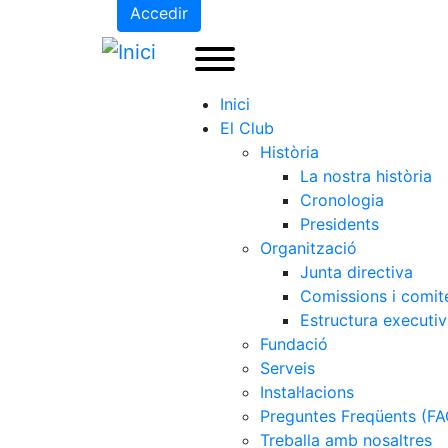
Accedir
Inici
El Club
Història
La nostra història
Cronologia
Presidents
Organització
Junta directiva
Comissions i comit
Estructura executi
Fundació
Serveis
Instal·lacions
Preguntes Freqüents (FA
Treballa amb nosaltres