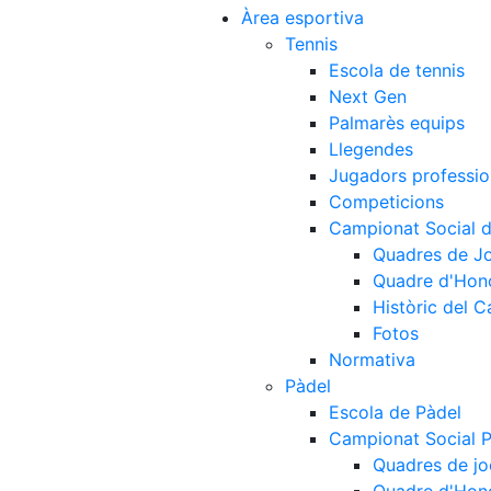
Àrea esportiva
Tennis
Escola de tennis
Next Gen
Palmarès equips
Llegendes
Jugadors professio
Competicions
Campionat Social d
Quadres de J
Quadre d'Hon
Històric del 
Fotos
Normativa
Pàdel
Escola de Pàdel
Campionat Social 
Quadres de jo