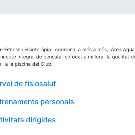
 Fitness i Fisioteràpia i coordina, a més a més, l’Àrea Aquà
oncepte integral de benestar enfocat a millorar la qualitat d
 i a la piscina del Club.
rvei de fisiosalut
trenaments personals
tivitats dirigides