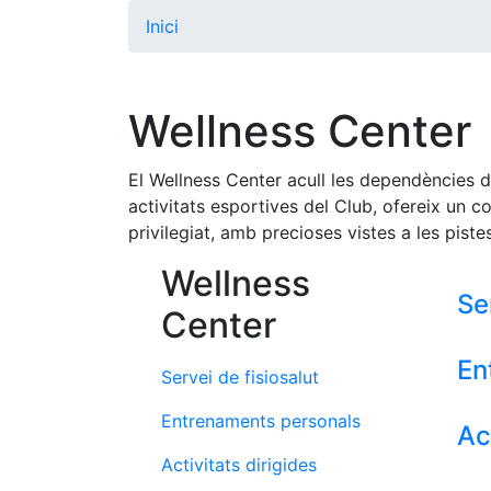
Inici
Wellness Center
El Wellness Center acull les dependències de
activitats esportives del Club, ofereix un c
privilegiat, amb precioses vistes a les pistes
Wellness
Se
Center
En
Servei de fisiosalut
Entrenaments personals
Ac
Activitats dirigides