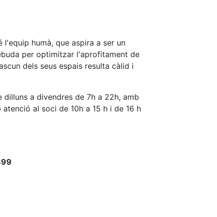
 l'equip humà, que aspira a ser un
ebuda per optimitzar l'aprofitament de
dascun dels seus espais resulta càlid i
e dilluns a divendres de 7h a 22h, amb
 atenció al soci de 10h a 15 h i de 16 h
899