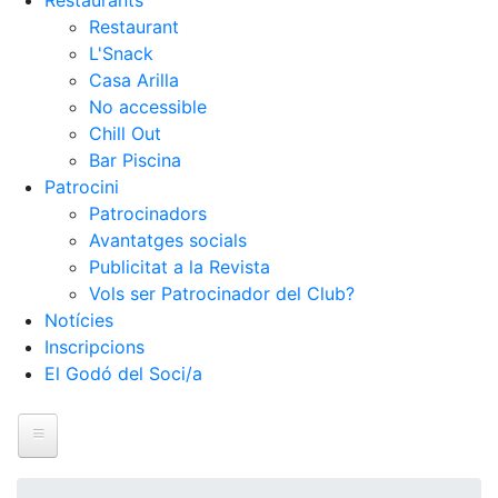
Restaurants
Restaurant
L'Snack
Casa Arilla
No accessible
Chill Out
Bar Piscina
Patrocini
Patrocinadors
Avantatges socials
Publicitat a la Revista
Vols ser Patrocinador del Club?
Notícies
Inscripcions
El Godó del Soci/a
Inici