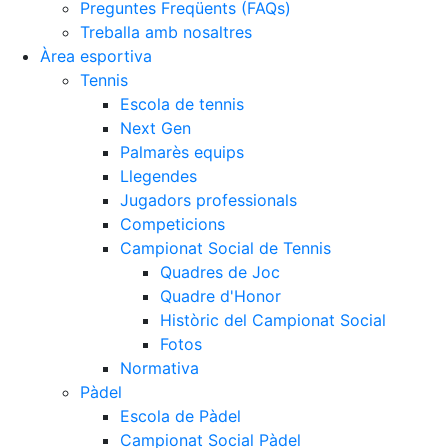
Preguntes Freqüents (FAQs)
Treballa amb nosaltres
Àrea esportiva
Tennis
Escola de tennis
Next Gen
Palmarès equips
Llegendes
Jugadors professionals
Competicions
Campionat Social de Tennis
Quadres de Joc
Quadre d'Honor
Històric del Campionat Social
Fotos
Normativa
Pàdel
Escola de Pàdel
Campionat Social Pàdel