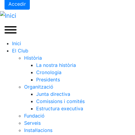
Accedir
Inici
El Club
Història
La nostra història
Cronologia
Presidents
Organització
Junta directiva
Comissions i comités
Estructura executiva
Fundació
Serveis
Instal·lacions