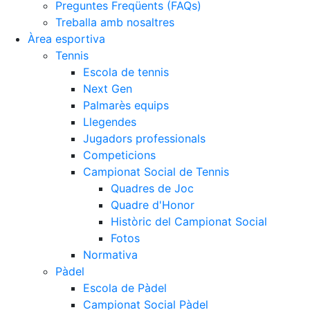
Preguntes Freqüents (FAQs)
Treballa amb nosaltres
Àrea esportiva
Tennis
Escola de tennis
Next Gen
Palmarès equips
Llegendes
Jugadors professionals
Competicions
Campionat Social de Tennis
Quadres de Joc
Quadre d'Honor
Històric del Campionat Social
Fotos
Normativa
Pàdel
Escola de Pàdel
Campionat Social Pàdel