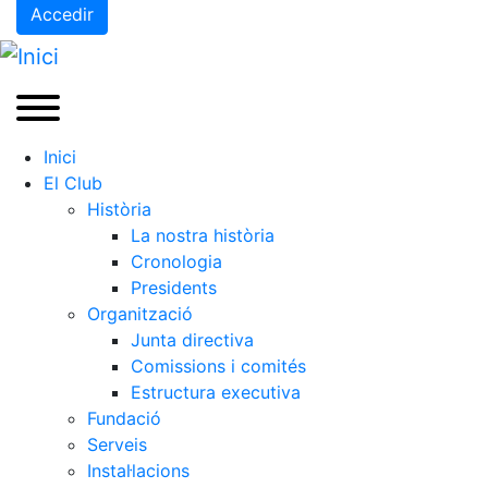
Accedir
Inici
El Club
Història
La nostra història
Cronologia
Presidents
Organització
Junta directiva
Comissions i comités
Estructura executiva
Fundació
Serveis
Instal·lacions