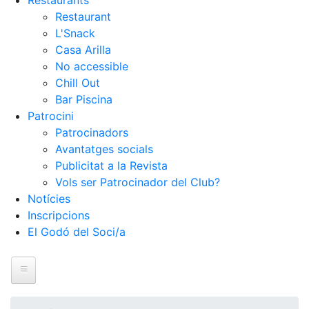
Restaurants
Restaurant
L'Snack
Casa Arilla
No accessible
Chill Out
Bar Piscina
Patrocini
Patrocinadors
Avantatges socials
Publicitat a la Revista
Vols ser Patrocinador del Club?
Notícies
Inscripcions
El Godó del Soci/a
Inici