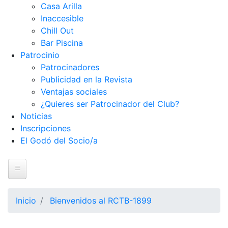
Casa Arilla
Inaccesible
Chill Out
Bar Piscina
Patrocinio
Patrocinadores
Publicidad en la Revista
Ventajas sociales
¿Quieres ser Patrocinador del Club?
Noticias
Inscripciones
El Godó del Socio/a
Inicio
El Club
Inicio
Bienvenidos al RCTB-1899
Historia
Nuestra historia