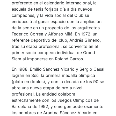
preferente en el calendario internacional, la
escuela de tenis forjaba día a día nuevos
campeones, y la vida social del Club se
enriqueció al ganar espacio con la ampliación
de la sede en un proyecto de los arquitectos
Federico Correa y Alfonso Milá. En 1972, un
referente deportivo del club, Andrés Gimeno,
tras su etapa profesional, se convierte en el
primer socio campeón individual de Grand
Slam al imponerse en Roland Garros.
En 1988, Emilio Sánchez Vicario y Sergio Casal
logran en Seúl la primera medalla olímpica
(plata en dobles), y con la década de los 90 se
abre una nueva etapa de oro a nivel
profesional. La entidad colabora
estrechamente con los Juegos Olímpicos de
Barcelona de 1992, y emergen poderosamente
los nombres de Arantxa Sánchez Vicario en