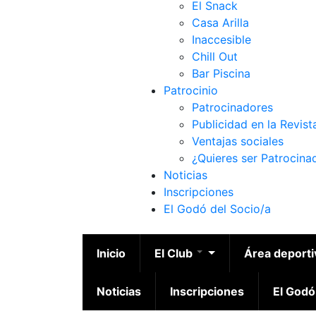
El Snack
Casa Arilla
Inaccesible
Chill Out
Bar Piscina
Patrocinio
Patrocinadores
Publicidad en la Revist
Ventajas sociales
¿Quieres ser Patrocina
Noticias
Inscripciones
El Godó del Socio/a
Inicio
El Club
Área deport
Noticias
Inscripciones
El Godó