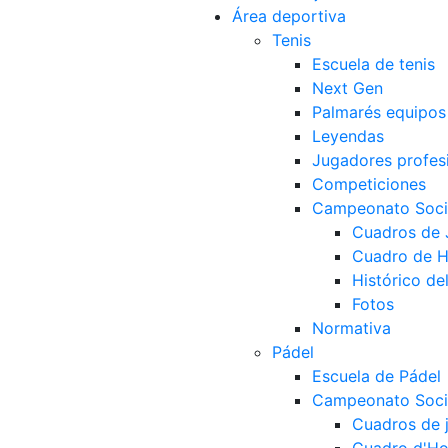
Área deportiva
Tenis
Escuela de tenis
Next Gen
Palmarés equipos
Leyendas
Jugadores profes
Competiciones
Campeonato Socia
Cuadros de
Cuadro de 
Histórico d
Fotos
Normativa
Pádel
Escuela de Pádel
Campeonato Socia
Cuadros de 