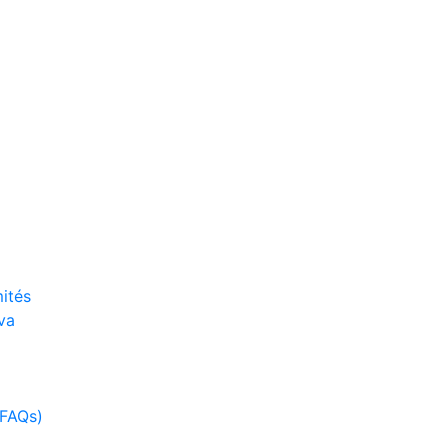
ités
va
(FAQs)