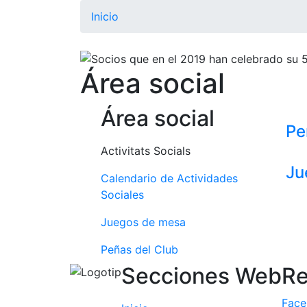
Inicio
Área social
Área social
Pe
Activitats Socials
Ju
Calendario de Actividades
Sociales
Juegos de mesa
Peñas del Club
Secciones Web
Re
Fac