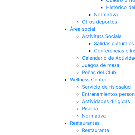
Cuadro d'Ho
Histórico d
Normativa
Otros deportes
Área social
Activitats Socials
Salidas culturales
Conferencias e Ins
Calendario de Activida
Juegos de mesa
Peñas del Club
Wellness Center
Servicio de fisiosalud
Entrenamientos person
Actividades dirigidas
Piscina
Normativa
Restaurantes
Restaurante