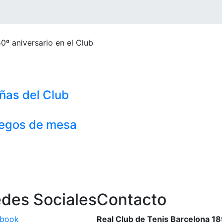
ñas del Club
egos de mesa
des Sociales
Contacto
ebook
Real Club de Tenis Barcelona 1