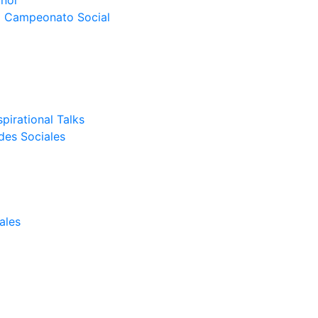
nor
el Campeonato Social
pirational Talks
des Sociales
ales