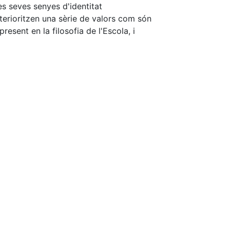
es seves senyes d'identitat
terioritzen una sèrie de valors com són
resent en la filosofia de l'Escola, i