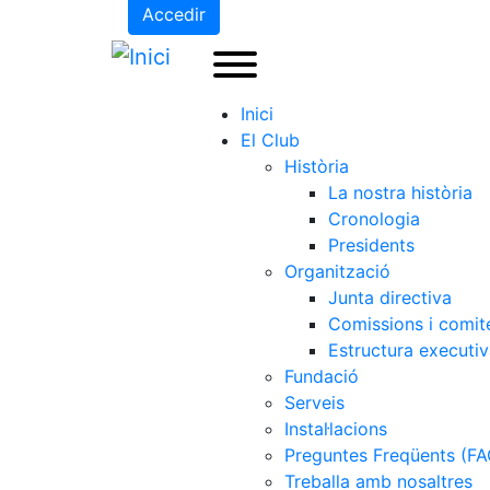
Accedir
Inici
El Club
Història
La nostra història
Cronologia
Presidents
Organització
Junta directiva
Comissions i comit
Estructura executi
Fundació
Serveis
Instal·lacions
Preguntes Freqüents (FA
Treballa amb nosaltres