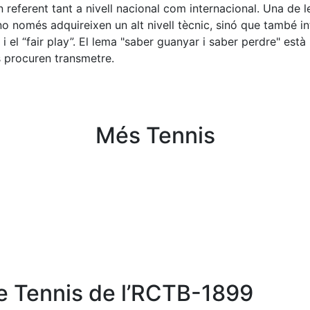
referent tant a nivell nacional com internacional. Una de l
no només adquireixen un alt nivell tècnic, sinó que també in
i el “fair play”. El lema "saber guanyar i saber perdre" està p
s procuren transmetre.
Més Tennis
e Tennis de l’RCTB-1899