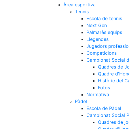
Àrea esportiva
Tennis
Escola de tennis
Next Gen
Palmarès equips
Llegendes
Jugadors professio
Competicions
Campionat Social d
Quadres de J
Quadre d'Hon
Històric del 
Fotos
Normativa
Pàdel
Escola de Pàdel
Campionat Social 
Quadres de jo