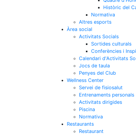
Quadre d'Hon
Històric del 
Normativa
Altres esports
Àrea social
Activitats Socials
Sortides culturals
Conferències i Inspi
Calendari d'Activitats So
Jocs de taula
Penyes del Club
Wellness Center
Servei de fisiosalut
Entrenaments personals
Activitats dirigides
Piscina
Normativa
Restaurants
Restaurant