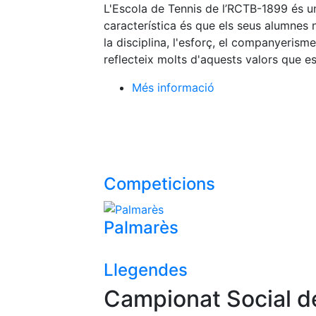
L'Escola de Tennis de l’RCTB-1899 és un 
característica és que els seus alumnes 
la disciplina, l'esforç, el companyerisme 
reflecteix molts d'aquests valors que e
Més informació
Competicions
Palmarès
Llegendes
Campionat Social d