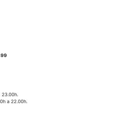
899
a 23.00h.
00h a 22.00h.