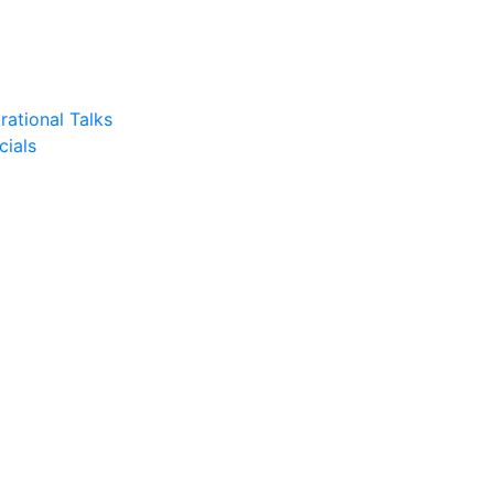
rational Talks
cials