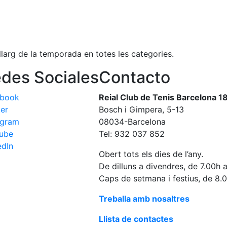
larg de la temporada en totes les categories.
des Sociales
Contacto
ebook
Reial Club de Tenis Barcelona 1
ter
Bosch i Gimpera, 5-13
agram
08034-Barcelona
ube
Tel: 932 037 852
edIn
Obert tots els dies de l’any.
De dilluns a divendres, de 7.00h 
Caps de setmana i festius, de 8.
Treballa amb nosaltres
Llista de contactes