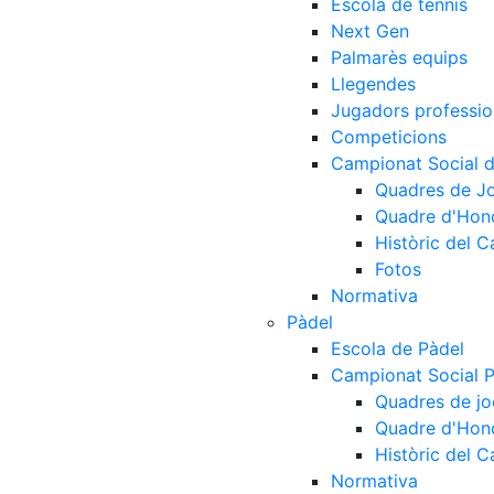
Escola de tennis
Next Gen
Palmarès equips
Llegendes
Jugadors professio
Competicions
Campionat Social d
Quadres de J
Quadre d'Hon
Històric del 
Fotos
Normativa
Pàdel
Escola de Pàdel
Campionat Social 
Quadres de jo
Quadre d'Hon
Històric del 
Normativa