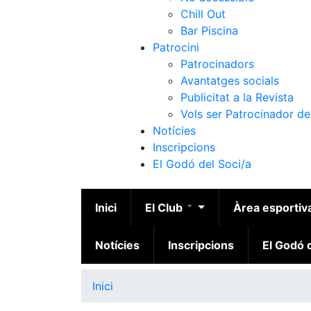
Chill Out
Bar Piscina
Patrocini
Patrocinadors
Avantatges socials
Publicitat a la Revista
Vols ser Patrocinador de
Notícies
Inscripcions
El Godó del Soci/a
Inici
El Club
Àrea esportiv
Notícies
Inscripcions
El Godó d
Inici