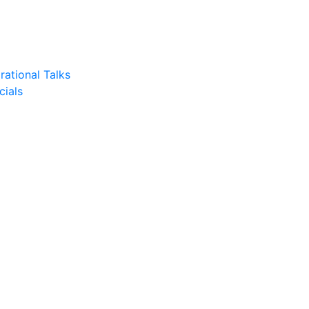
rational Talks
cials