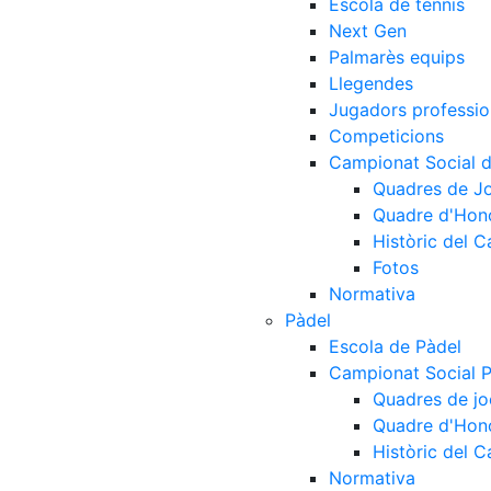
Escola de tennis
Next Gen
Palmarès equips
Llegendes
Jugadors professio
Competicions
Campionat Social d
Quadres de J
Quadre d'Hon
Històric del 
Fotos
Normativa
Pàdel
Escola de Pàdel
Campionat Social 
Quadres de jo
Quadre d'Hon
Històric del 
Normativa