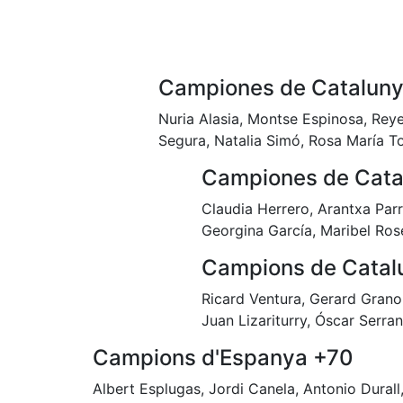
Campiones de Catalun
Nuria Alasia, Montse Espinosa, Reye
Segura, Natalia Simó, Rosa María T
Campiones de Cata
Claudia Herrero, Arantxa Parr
Georgina García, Maribel Ros
Campions de Catal
Ricard Ventura, Gerard Granol
Juan Lizariturry, Óscar Serran
Campions d'Espanya +70
Albert Esplugas, Jordi Canela, Antonio Durall,