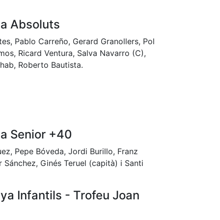
a Absoluts
ntes, Pablo Carreño, Gerard Granollers, Pol
mos, Ricard Ventura, Salva Navarro (C),
hab, Roberto Bautista.
a Senior +40
uez, Pepe Bóveda, Jordi Burillo, Franz
r Sánchez, Ginés Teruel (capità) i Santi
a Infantils - Trofeu Joan