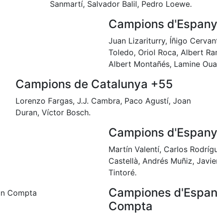
Sanmartí, Salvador Balil, Pedro Loewe.
Campions d'Espany
Juan Lizariturry, Íñigo Cerva
Toledo, Oriol Roca, Albert Ra
Albert Montañés, Lamine Oua
Campions de Catalunya +55
Lorenzo Fargas, J.J. Cambra, Paco Agustí, Joan
Duran, Víctor Bosch.
Campions d'Espany
Martín Valentí, Carlos Rodríg
Castellà, Andrés Muñiz, Javie
Tintoré.
Campiones d'Espany
Compta