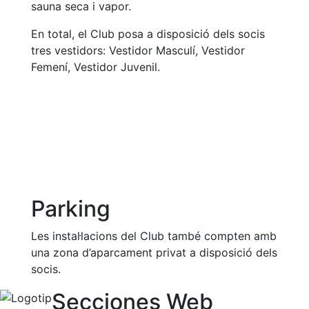
sauna seca i vapor.
En total, el Club posa a disposició dels socis
tres vestidors: Vestidor Masculí, Vestidor
Femení, Vestidor Juvenil.
Parking
Les instal·lacions del Club també compten amb
una zona d’aparcament privat a disposició dels
socis.
Secciones Web