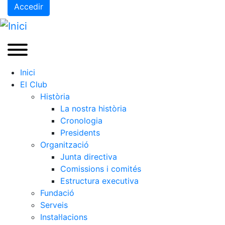
Accedir
Inici
El Club
Història
La nostra història
Cronologia
Presidents
Organització
Junta directiva
Comissions i comités
Estructura executiva
Fundació
Serveis
Instal·lacions