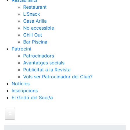
Restaurants
Restaurant
L'Snack
Casa Arilla
No accessible
Chill Out
Bar Piscina
Patrocini
Patrocinadors
Avantatges socials
Publicitat a la Revista
Vols ser Patrocinador del Club?
Notícies
Inscripcions
El Godó del Soci/a
Inici