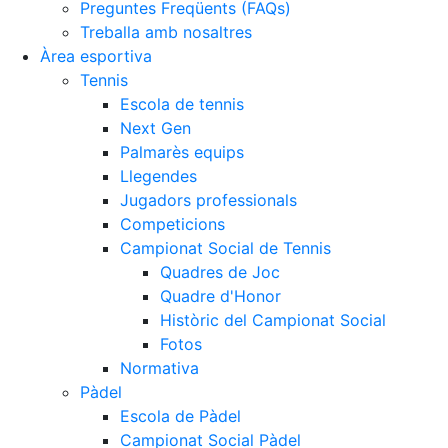
Preguntes Freqüents (FAQs)
Treballa amb nosaltres
Àrea esportiva
Tennis
Escola de tennis
Next Gen
Palmarès equips
Llegendes
Jugadors professionals
Competicions
Campionat Social de Tennis
Quadres de Joc
Quadre d'Honor
Històric del Campionat Social
Fotos
Normativa
Pàdel
Escola de Pàdel
Campionat Social Pàdel