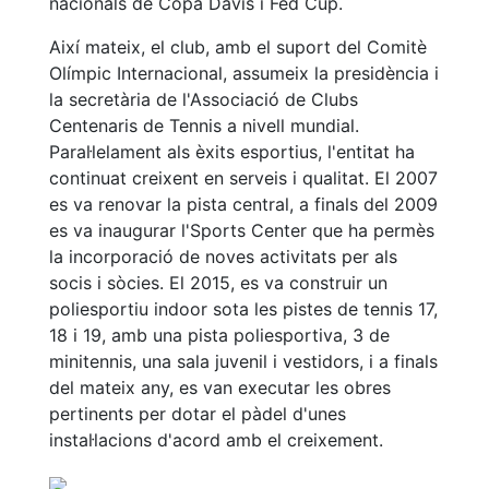
nacionals de Copa Davis i Fed Cup.
Així mateix, el club, amb el suport del Comitè
Olímpic Internacional, assumeix la presidència i
la secretària de l'Associació de Clubs
Centenaris de Tennis a nivell mundial.
Paral·lelament als èxits esportius, l'entitat ha
continuat creixent en serveis i qualitat. El 2007
es va renovar la pista central, a finals del 2009
es va inaugurar l'Sports Center que ha permès
la incorporació de noves activitats per als
socis i sòcies. El 2015, es va construir un
poliesportiu indoor sota les pistes de tennis 17,
18 i 19, amb una pista poliesportiva, 3 de
minitennis, una sala juvenil i vestidors, i a finals
del mateix any, es van executar les obres
pertinents per dotar el pàdel d'unes
instal·lacions d'acord amb el creixement.