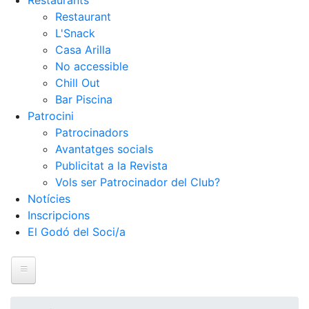
Restaurants
Restaurant
L'Snack
Casa Arilla
No accessible
Chill Out
Bar Piscina
Patrocini
Patrocinadors
Avantatges socials
Publicitat a la Revista
Vols ser Patrocinador del Club?
Notícies
Inscripcions
El Godó del Soci/a
Inici