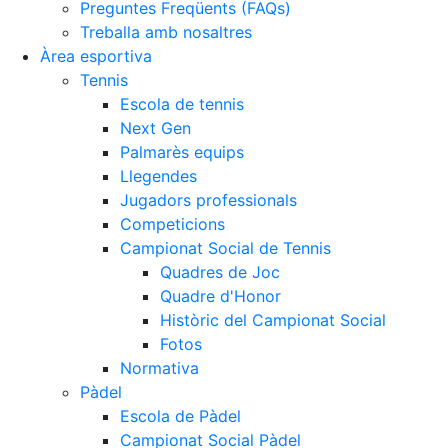
Preguntes Freqüents (FAQs)
Treballa amb nosaltres
Àrea esportiva
Tennis
Escola de tennis
Next Gen
Palmarès equips
Llegendes
Jugadors professionals
Competicions
Campionat Social de Tennis
Quadres de Joc
Quadre d'Honor
Històric del Campionat Social
Fotos
Normativa
Pàdel
Escola de Pàdel
Campionat Social Pàdel