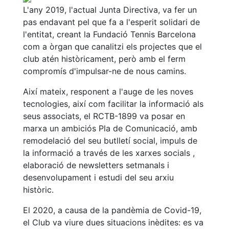
L'any 2019, l'actual Junta Directiva, va fer un
pas endavant pel que fa a l'esperit solidari de
l'entitat, creant la Fundació Tennis Barcelona
com a òrgan que canalitzi els projectes que el
club atén històricament, però amb el ferm
compromís d'impulsar-ne de nous camins.
Així mateix, responent a l'auge de les noves
tecnologies, així com facilitar la informació als
seus associats, el RCTB-1899 va posar en
marxa un ambiciós Pla de Comunicació, amb
remodelació del seu butlletí social, impuls de
la informació a través de les xarxes socials ,
elaboració de newsletters setmanals i
desenvolupament i estudi del seu arxiu
històric.
El 2020, a causa de la pandèmia de Covid-19,
el Club va viure dues situacions inèdites: es va