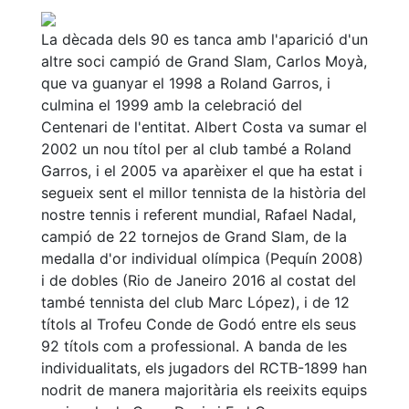
La dècada dels 90 es tanca amb l'aparició d'un
altre soci campió de Grand Slam, Carlos Moyà,
que va guanyar el 1998 a Roland Garros, i
culmina el 1999 amb la celebració del
Centenari de l'entitat. Albert Costa va sumar el
2002 un nou títol per al club també a Roland
Garros, i el 2005 va aparèixer el que ha estat i
segueix sent el millor tennista de la història del
nostre tennis i referent mundial, Rafael Nadal,
campió de 22 tornejos de Grand Slam, de la
medalla d'or individual olímpica (Pequín 2008)
i de dobles (Rio de Janeiro 2016 al costat del
també tennista del club Marc López), i de 12
títols al Trofeu Conde de Godó entre els seus
92 títols com a professional. A banda de les
individualitats, els jugadors del RCTB-1899 han
nodrit de manera majoritària els reeixits equips