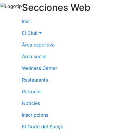
Secciones Web
Inici
El Club
Àrea esportiva
Àrea social
Wellness Center
Restaurants
Patrocini
Notícies
Inscripcions
El Godó del Soci/a