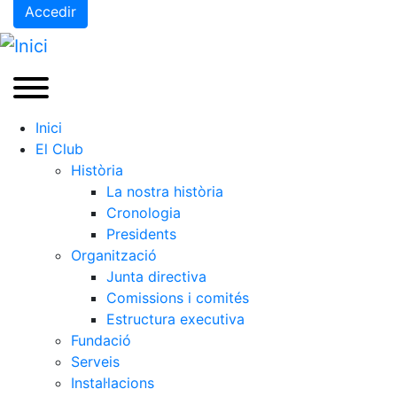
Accedir
Inici
El Club
Història
La nostra història
Cronologia
Presidents
Organització
Junta directiva
Comissions i comités
Estructura executiva
Fundació
Serveis
Instal·lacions