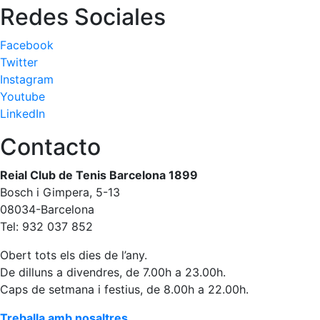
Redes Sociales
Facebook
Twitter
Instagram
Youtube
LinkedIn
Contacto
Reial Club de Tenis Barcelona 1899
Bosch i Gimpera, 5-13
08034-Barcelona
Tel: 932 037 852
Obert tots els dies de l’any.
De dilluns a divendres, de 7.00h a 23.00h.
Caps de setmana i festius, de 8.00h a 22.00h.
Treballa amb nosaltres