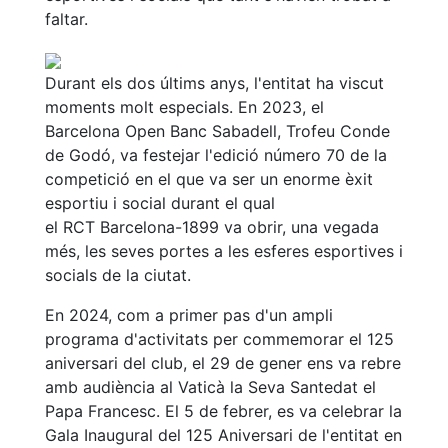
faltar.
Durant els dos últims anys, l'entitat ha viscut
moments molt especials. En 2023, el
Barcelona Open Banc Sabadell, Trofeu Conde
de Godó, va festejar l'edició número 70 de la
competició en el que va ser un enorme èxit
esportiu i social durant el qual
el RCT Barcelona-1899 va obrir, una vegada
més, les seves portes a les esferes esportives i
socials de la ciutat.
En 2024, com a primer pas d'un ampli
programa d'activitats per commemorar el 125
aniversari del club, el 29 de gener ens va rebre
amb audiència al Vaticà la Seva Santedat el
Papa Francesc. El 5 de febrer, es va celebrar la
Gala Inaugural del 125 Aniversari de l'entitat en