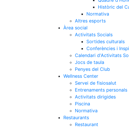
Quadre d'Hon
Històric del 
Normativa
Altres esports
Àrea social
Activitats Socials
Sortides culturals
Conferències i Inspi
Calendari d'Activitats So
Jocs de taula
Penyes del Club
Wellness Center
Servei de fisiosalut
Entrenaments personals
Activitats dirigides
Piscina
Normativa
Restaurants
Restaurant