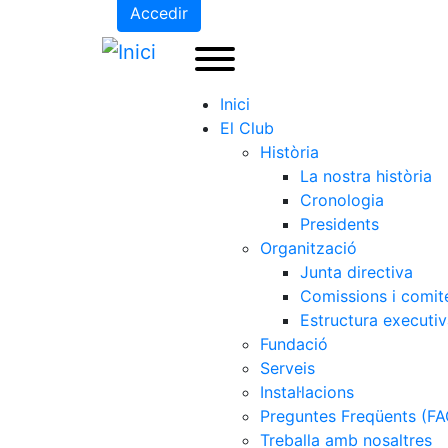
Accedir
Inici
El Club
Història
La nostra història
Cronologia
Presidents
Organització
Junta directiva
Comissions i comit
Estructura executi
Fundació
Serveis
Instal·lacions
Preguntes Freqüents (FA
Treballa amb nosaltres