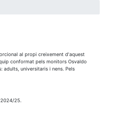
orcional al propi creixement d'aquest
 equip conformat pels monitors Osvaldo
 adults, universitaris i nens. Pels
l 2024/25.