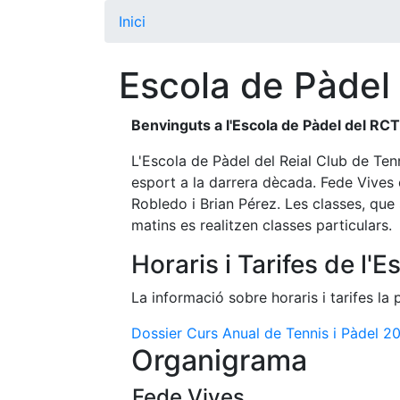
Inici
Escola de Pàdel
Benvinguts a l'Escola de Pàdel del R
L'Escola de Pàdel del Reial Club de Te
esport a la darrera dècada. Fede Vives 
Robledo i Brian Pérez. Les classes, que s
matins es realitzen classes particulars.
Horaris i Tarifes de l'
La informació sobre horaris i tarifes la
Dossier Curs Anual de Tennis i Pàdel 2
Organigrama
Fede Vives