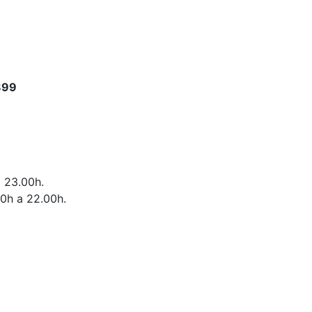
899
a 23.00h.
00h a 22.00h.