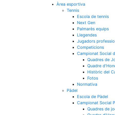
Àrea esportiva
Tennis
Escola de tennis
Next Gen
Palmarès equips
Llegendes
Jugadors professio
Competicions
Campionat Social d
Quadres de J
Quadre d'Hon
Històric del 
Fotos
Normativa
Pàdel
Escola de Pàdel
Campionat Social 
Quadres de jo