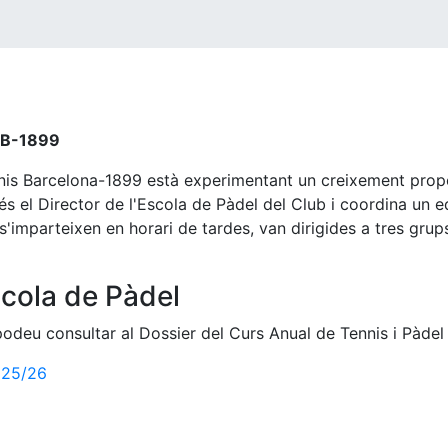
CTB-1899
nnis Barcelona-1899 està experimentant un creixement prop
és el Director de l'Escola de Pàdel del Club i coordina un
'imparteixen en horari de tardes, van dirigides a tres grups:
Escola de Pàdel
 podeu consultar al Dossier del Curs Anual de Tennis i Pàde
025/26