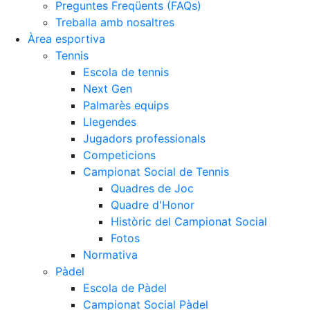
Preguntes Freqüents (FAQs)
Treballa amb nosaltres
Àrea esportiva
Tennis
Escola de tennis
Next Gen
Palmarès equips
Llegendes
Jugadors professionals
Competicions
Campionat Social de Tennis
Quadres de Joc
Quadre d'Honor
Històric del Campionat Social
Fotos
Normativa
Pàdel
Escola de Pàdel
Campionat Social Pàdel