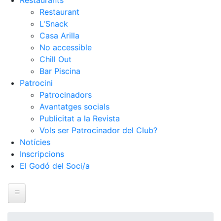
Restaurants
Restaurant
L'Snack
Casa Arilla
No accessible
Chill Out
Bar Piscina
Patrocini
Patrocinadors
Avantatges socials
Publicitat a la Revista
Vols ser Patrocinador del Club?
Notícies
Inscripcions
El Godó del Soci/a
Inici