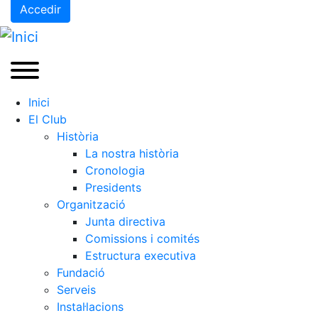
Accedir
Inici
El Club
Història
La nostra història
Cronologia
Presidents
Organització
Junta directiva
Comissions i comités
Estructura executiva
Fundació
Serveis
Instal·lacions