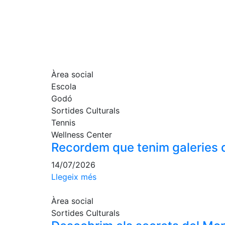
Àrea social
Escola
Godó
Sortides Culturals
Tennis
Wellness Center
Recordem que tenim galeries d
14/07/2026
Llegeix més
Àrea social
Sortides Culturals