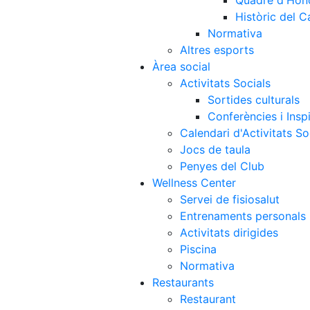
Quadre d'Hon
Històric del 
Normativa
Altres esports
Àrea social
Activitats Socials
Sortides culturals
Conferències i Inspi
Calendari d'Activitats So
Jocs de taula
Penyes del Club
Wellness Center
Servei de fisiosalut
Entrenaments personals
Activitats dirigides
Piscina
Normativa
Restaurants
Restaurant