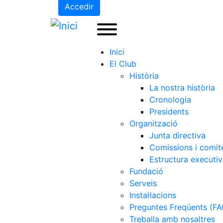
Accedir
Inici
El Club
Història
La nostra història
Cronologia
Presidents
Organització
Junta directiva
Comissions i comit
Estructura executi
Fundació
Serveis
Instal·lacions
Preguntes Freqüents (FA
Treballa amb nosaltres