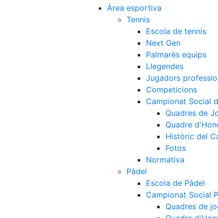
Àrea esportiva
Tennis
Escola de tennis
Next Gen
Palmarès equips
Llegendes
Jugadors professio
Competicions
Campionat Social d
Quadres de J
Quadre d'Hon
Històric del 
Fotos
Normativa
Pàdel
Escola de Pàdel
Campionat Social 
Quadres de jo