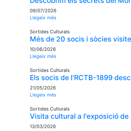
Descobrim els secrets del Mon
09/07/2026
Llegeix més
Sortides Culturals
Més de 20 socis i sòcies visi
10/06/2026
Llegeix més
Sortides Culturals
Els socis de l'RCTB-1899 des
21/05/2026
Llegeix més
Sortides Culturals
Visita cultural a l'exposició de
13/03/2026