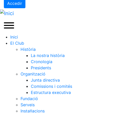
Accedir
Inici
El Club
Història
La nostra història
Cronologia
Presidents
Organització
Junta directiva
Comissions i comités
Estructura executiva
Fundació
Serveis
Instal·lacions