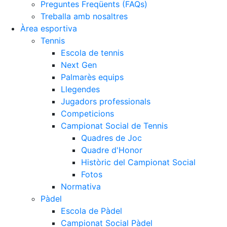
Preguntes Freqüents (FAQs)
Treballa amb nosaltres
Àrea esportiva
Tennis
Escola de tennis
Next Gen
Palmarès equips
Llegendes
Jugadors professionals
Competicions
Campionat Social de Tennis
Quadres de Joc
Quadre d'Honor
Històric del Campionat Social
Fotos
Normativa
Pàdel
Escola de Pàdel
Campionat Social Pàdel