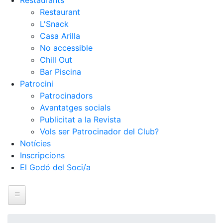
Restaurants
Restaurant
L'Snack
Casa Arilla
No accessible
Chill Out
Bar Piscina
Patrocini
Patrocinadors
Avantatges socials
Publicitat a la Revista
Vols ser Patrocinador del Club?
Notícies
Inscripcions
El Godó del Soci/a
Inici