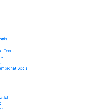
nals
e Tennis
oc
or
Campionat Social
Pàdel
c