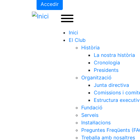
Accedir
Inici
El Club
Història
La nostra història
Cronologia
Presidents
Organització
Junta directiva
Comissions i comit
Estructura executi
Fundació
Serveis
Instal·lacions
Preguntes Freqüents (FA
Treballa amb nosaltres