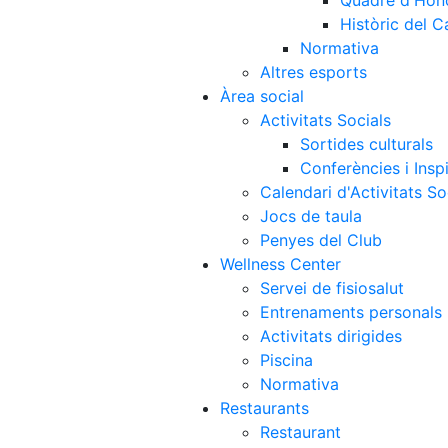
Quadre d'Hon
Històric del 
Normativa
Altres esports
Àrea social
Activitats Socials
Sortides culturals
Conferències i Inspi
Calendari d'Activitats So
Jocs de taula
Penyes del Club
Wellness Center
Servei de fisiosalut
Entrenaments personals
Activitats dirigides
Piscina
Normativa
Restaurants
Restaurant