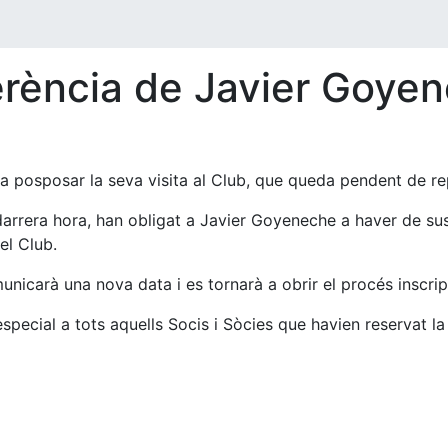
erència de Javier Goye
 a posposar la seva visita al Club, que queda pendent de 
rrera hora, han obligat a Javier Goyeneche a haver de sus
el Club.
unicarà una nova data i es tornarà a obrir el procés inscrip
special a tots aquells Socis i Sòcies que havien reservat l