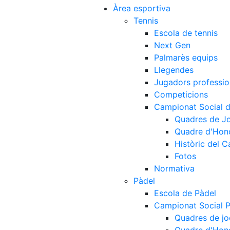
Àrea esportiva
Tennis
Escola de tennis
Next Gen
Palmarès equips
Llegendes
Jugadors professio
Competicions
Campionat Social d
Quadres de J
Quadre d'Hon
Històric del 
Fotos
Normativa
Pàdel
Escola de Pàdel
Campionat Social 
Quadres de jo