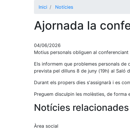
Inici
Notícies
Ajornada la conf
04/06/2026
Motius personals obliguen al conferenciant
Els informem que problemes personals de da
prevista pel dilluns 8 de juny (19h) al Saló d
Durant els propers dies s'assignarà i es com
Preguem disculpin les molèsties, de forma e
Notícies relacionades
Àrea social