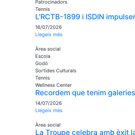
Patrocinadors
Tennis
L'RCTB-1899 i ISDIN impulsen
16/07/2026
Llegeix més
Àrea social
Escola
Godó
Sortides Culturals
Tennis
Wellness Center
Recordem que tenim galeries 
14/07/2026
Llegeix més
Àrea social
La Troupe celebra amb èxit la