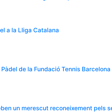
el a la Lliga Catalana
de Pàdel de la Fundació Tennis Barcelona
reben un merescut reconeixement pels s