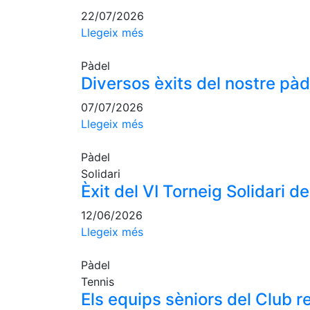
22/07/2026
Llegeix més
Pàdel
Diversos èxits del nostre pàd
07/07/2026
Llegeix més
Pàdel
Solidari
Èxit del VI Torneig Solidari 
12/06/2026
Llegeix més
Pàdel
Tennis
Els equips sèniors del Club 