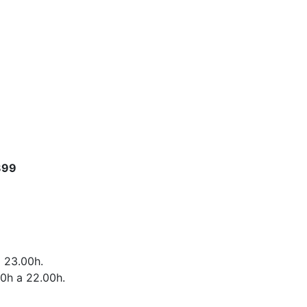
899
a 23.00h.
00h a 22.00h.