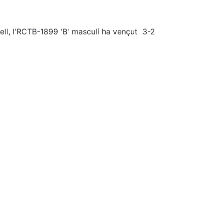
ell, l'RCTB-1899 'B' masculí ha vençut 3-2