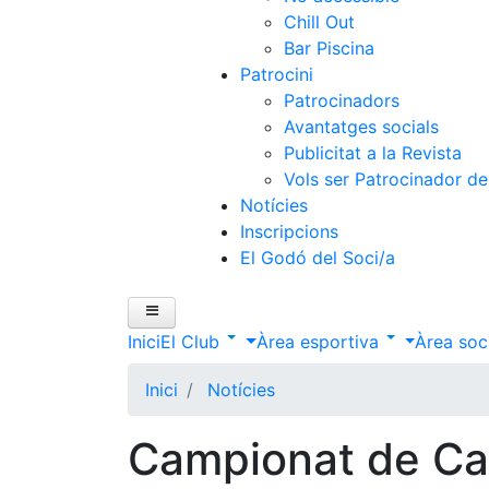
Chill Out
Bar Piscina
Patrocini
Patrocinadors
Avantatges socials
Publicitat a la Revista
Vols ser Patrocinador de
Notícies
Inscripcions
El Godó del Soci/a
Inici
El Club
Àrea esportiva
Àrea soc
Inici
Notícies
Campionat de Cat