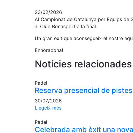
23/02/2026
Al Campionat de Catalunya per Equips de 3a 
al Club Bonasport a la final.
Un gran èxit que aconsegueix el nostre equip
Enhorabona!
Notícies relacionades
Pàdel
Reserva presencial de pistes
30/07/2026
Llegeix més
Pàdel
Celebrada amb èxit una nova 