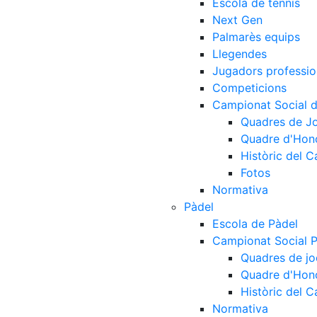
Escola de tennis
Next Gen
Palmarès equips
Llegendes
Jugadors professio
Competicions
Campionat Social d
Quadres de J
Quadre d'Hon
Històric del 
Fotos
Normativa
Pàdel
Escola de Pàdel
Campionat Social 
Quadres de jo
Quadre d'Hon
Històric del 
Normativa