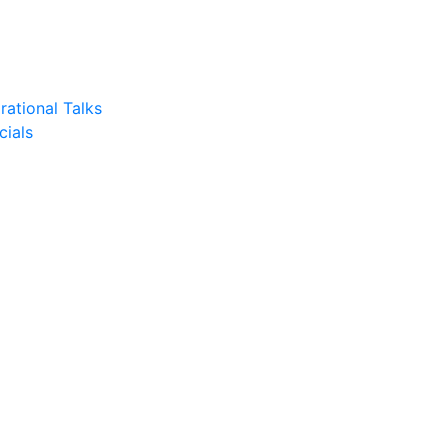
rational Talks
cials