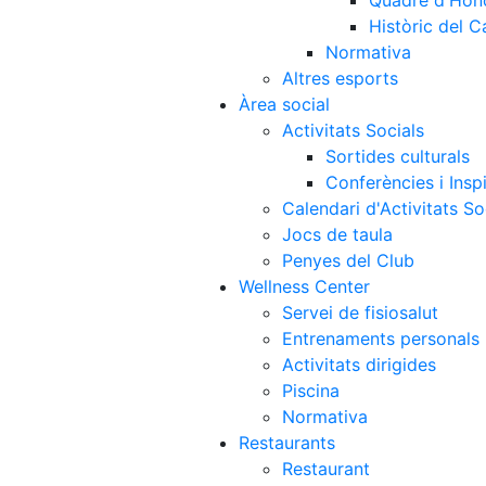
Quadre d'Hon
Històric del 
Normativa
Altres esports
Àrea social
Activitats Socials
Sortides culturals
Conferències i Inspi
Calendari d'Activitats So
Jocs de taula
Penyes del Club
Wellness Center
Servei de fisiosalut
Entrenaments personals
Activitats dirigides
Piscina
Normativa
Restaurants
Restaurant