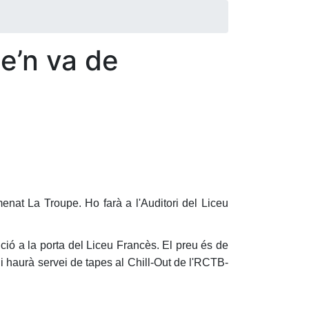
e’n va de
enat La Troupe. Ho farà a l'Auditori del Liceu
nció a la porta del Liceu Francès. El preu és de
hi haurà servei de tapes al Chill-Out de l'RCTB-