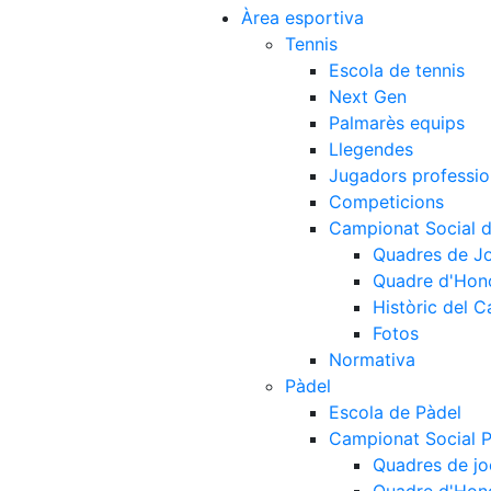
Àrea esportiva
Tennis
Escola de tennis
Next Gen
Palmarès equips
Llegendes
Jugadors professio
Competicions
Campionat Social d
Quadres de J
Quadre d'Hon
Històric del 
Fotos
Normativa
Pàdel
Escola de Pàdel
Campionat Social 
Quadres de jo