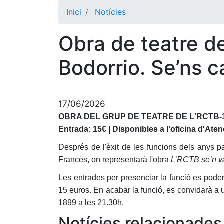
Inici
Notícies
Obra de teatre d
Bodorrio. Se’ns c
17/06/2026
OBRA DEL GRUP DE TEATRE DE L'RCTB-1
Entrada: 15€ | Disponibles a l'oficina d'Atenci
Després de l'èxit de les funcions dels anys p
Francès, on representarà l'obra
L’RCTB se’n va
Les entrades per presenciar la funció es poden 
15 euros. En acabar la funció, es convidarà a u
1899 a les 21.30h.
Notícies relacionades