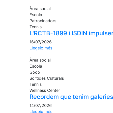
Àrea social
Escola
Patrocinadors
Tennis
L'RCTB-1899 i ISDIN impulsen
16/07/2026
Llegeix més
Àrea social
Escola
Godó
Sortides Culturals
Tennis
Wellness Center
Recordem que tenim galeries 
14/07/2026
Llegeix més