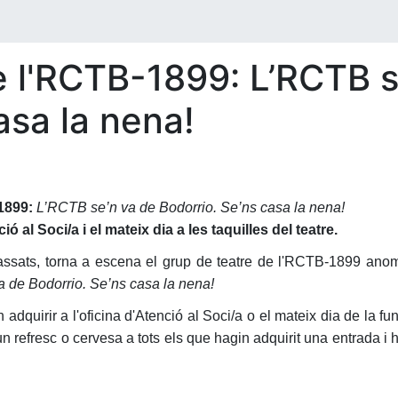
e l'RCTB-1899: L’RCTB s
asa la nena!
899:
L’RCTB se’n va de Bodorrio. Se’ns casa la nena!
ó al Soci/a i el mateix dia a les taquilles del teatre.
assats, torna a escena el grup de teatre de l'RCTB-1899 anom
 de Bodorrio. Se’ns casa la nena!
adquirir a l'oficina d'Atenció al Soci/a o el mateix dia de la fu
n refresc o cervesa a tots els que hagin adquirit una entrada i 