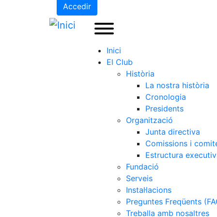
Accedir
Inici
El Club
Història
La nostra història
Cronologia
Presidents
Organització
Junta directiva
Comissions i comit
Estructura executi
Fundació
Serveis
Instal·lacions
Preguntes Freqüents (FA
Treballa amb nosaltres