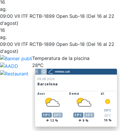
16
ag.
09:00
VII ITF RCTB-1899 Open Sub-18 (Del 16 al 22
d'agost)
16
ag.
09:00
VII ITF RCTB-1899 Open Sub-18 (Del 16 al 22
d'agost)
Temperatura de la piscina
28ºC