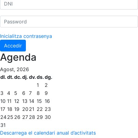
Inicialitza contrasenya
Accedir
Agenda
Agost, 2026
dl.
dt.
dc.
dj.
dv.
ds.
dg.
1
2
3
4
5
6
7
8
9
10
11
12
13
14
15
16
17
18
19
20
21
22
23
24
25
26
27
28
29
30
31
Descarrega el calendari anual d’activitats