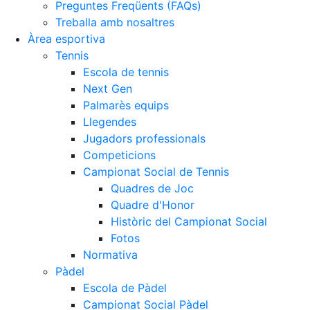
Preguntes Freqüents (FAQs)
Treballa amb nosaltres
Àrea esportiva
Tennis
Escola de tennis
Next Gen
Palmarès equips
Llegendes
Jugadors professionals
Competicions
Campionat Social de Tennis
Quadres de Joc
Quadre d'Honor
Històric del Campionat Social
Fotos
Normativa
Pàdel
Escola de Pàdel
Campionat Social Pàdel