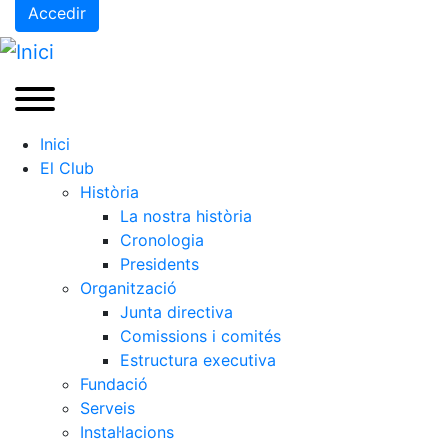
Accedir
Inici
El Club
Història
La nostra història
Cronologia
Presidents
Organització
Junta directiva
Comissions i comités
Estructura executiva
Fundació
Serveis
Instal·lacions