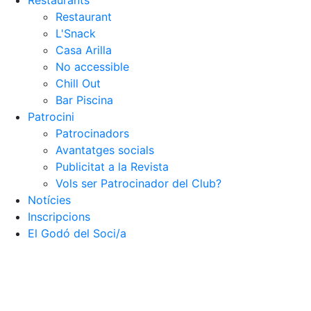
Restaurants
Restaurant
L'Snack
Casa Arilla
No accessible
Chill Out
Bar Piscina
Patrocini
Patrocinadors
Avantatges socials
Publicitat a la Revista
Vols ser Patrocinador del Club?
Notícies
Inscripcions
El Godó del Soci/a