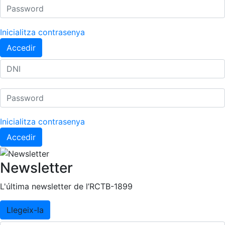
Inicialitza contrasenya
Accedir
Inicialitza contrasenya
Accedir
Newsletter
L'última newsletter de l’RCTB-1899
Llegeix-la