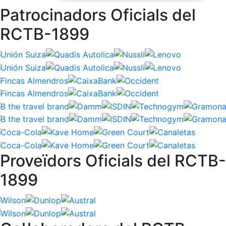
Patrocinadors Oficials del
RCTB-1899
Proveïdors Oficials del RCTB-
1899