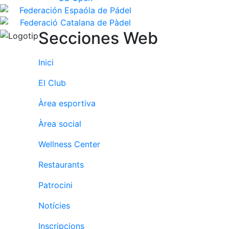
Secciones Web
Inici
El Club
Àrea esportiva
Àrea social
Wellness Center
Restaurants
Patrocini
Notícies
Inscripcions