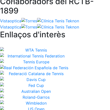
Col·laboradors del RCTB-
1899
Enllaços d'interès