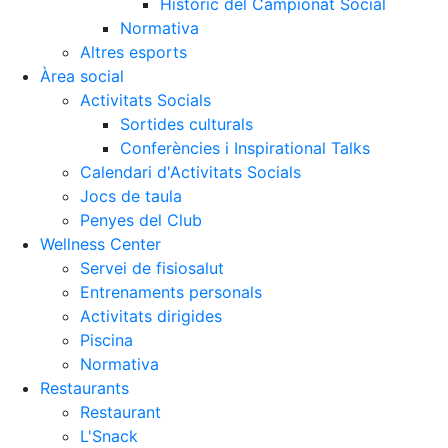
Històric del Campionat Social
Normativa
Altres esports
Àrea social
Activitats Socials
Sortides culturals
Conferències i Inspirational Talks
Calendari d'Activitats Socials
Jocs de taula
Penyes del Club
Wellness Center
Servei de fisiosalut
Entrenaments personals
Activitats dirigides
Piscina
Normativa
Restaurants
Restaurant
L'Snack