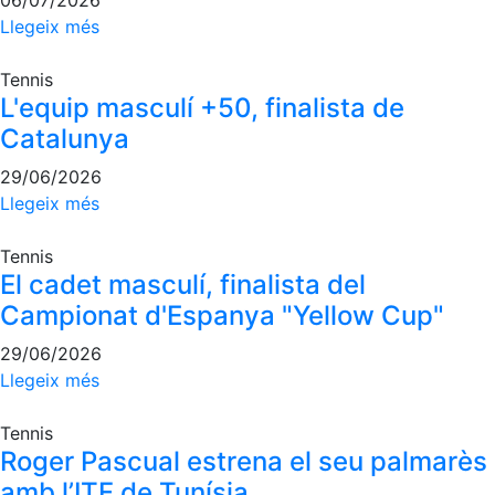
Llegeix més
Tennis
L'equip masculí +50, finalista de
Catalunya
29/06/2026
Llegeix més
Tennis
El cadet masculí, finalista del
Campionat d'Espanya "Yellow Cup"
29/06/2026
Llegeix més
Tennis
Roger Pascual estrena el seu palmarès
amb l’ITF de Tunísia