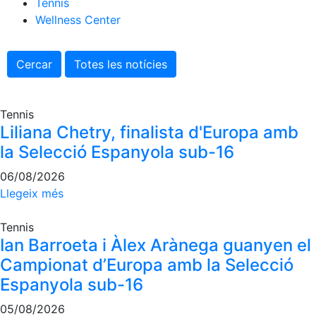
Tennis
Wellness Center
Cercar
Totes les notícies
Tennis
Liliana Chetry, finalista d'Europa amb
la Selecció Espanyola sub-16
06/08/2026
Llegeix més
Tennis
Ian Barroeta i Àlex Arànega guanyen el
Campionat d’Europa amb la Selecció
Espanyola sub-16
05/08/2026