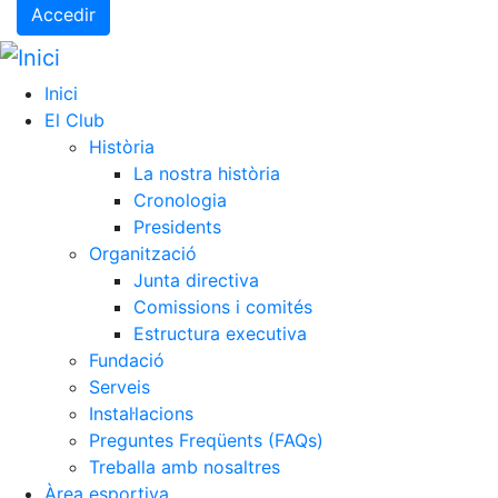
Accedir
Inici
El Club
Història
La nostra història
Cronologia
Presidents
Organització
Junta directiva
Comissions i comités
Estructura executiva
Fundació
Serveis
Instal·lacions
Preguntes Freqüents (FAQs)
Treballa amb nosaltres
Àrea esportiva