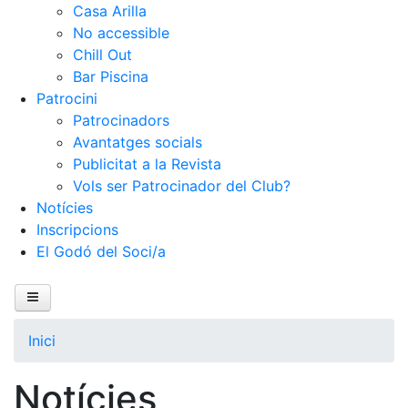
Casa Arilla
No accessible
Chill Out
Bar Piscina
Patrocini
Patrocinadors
Avantatges socials
Publicitat a la Revista
Vols ser Patrocinador del Club?
Notícies
Inscripcions
El Godó del Soci/a
Inici
El Club
Àrea esportiva
Inici
Àrea social
Wellness Center
Notícies