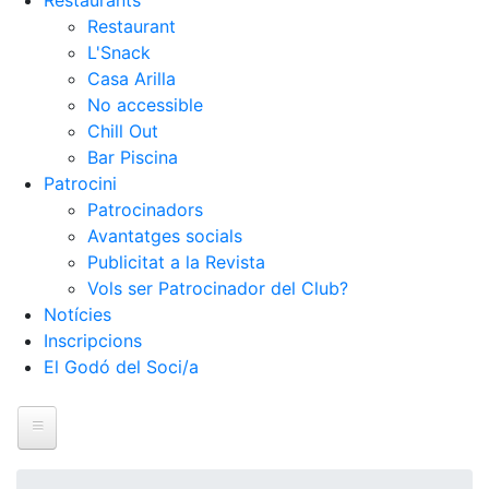
Restaurants
Restaurant
L'Snack
Casa Arilla
No accessible
Chill Out
Bar Piscina
Patrocini
Patrocinadors
Avantatges socials
Publicitat a la Revista
Vols ser Patrocinador del Club?
Notícies
Inscripcions
El Godó del Soci/a
Inici