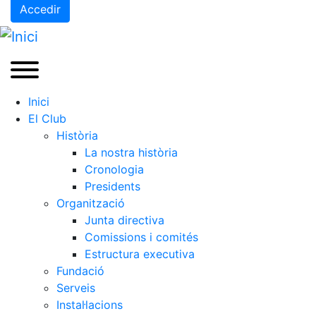
Accedir
Inici
El Club
Història
La nostra història
Cronologia
Presidents
Organització
Junta directiva
Comissions i comités
Estructura executiva
Fundació
Serveis
Instal·lacions