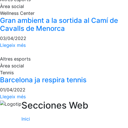
Àrea social
Wellness Center
Gran ambient a la sortida al Camí de
Cavalls de Menorca
03/04/2022
Llegeix més
Altres esports
Àrea social
Tennis
Barcelona ja respira tennis
01/04/2022
Llegeix més
Secciones Web
Inici