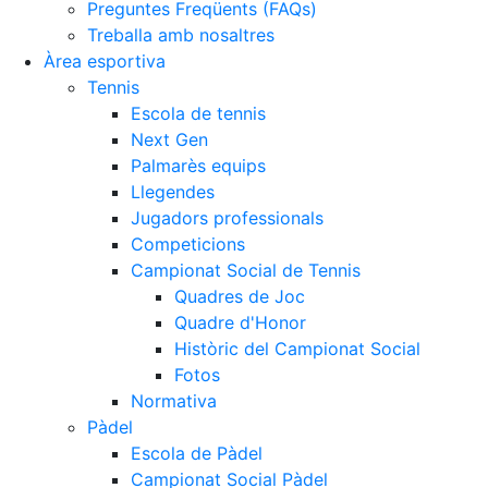
Preguntes Freqüents (FAQs)
Treballa amb nosaltres
Àrea esportiva
Tennis
Escola de tennis
Next Gen
Palmarès equips
Llegendes
Jugadors professionals
Competicions
Campionat Social de Tennis
Quadres de Joc
Quadre d'Honor
Històric del Campionat Social
Fotos
Normativa
Pàdel
Escola de Pàdel
Campionat Social Pàdel