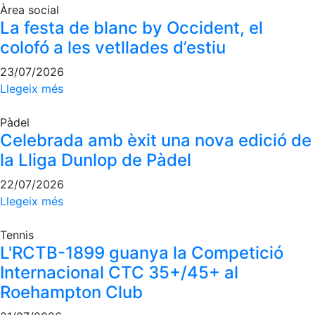
Àrea social
La festa de blanc by Occident, el
colofó a les vetllades d’estiu
23/07/2026
Llegeix més
Pàdel
Celebrada amb èxit una nova edició de
la Lliga Dunlop de Pàdel
22/07/2026
Llegeix més
Tennis
L'RCTB-1899 guanya la Competició
Internacional CTC 35+/45+ al
Roehampton Club