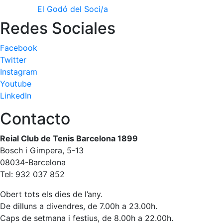
El Godó del Soci/a
Redes Sociales
Facebook
Twitter
Instagram
Youtube
LinkedIn
Contacto
Reial Club de Tenis Barcelona 1899
Bosch i Gimpera, 5-13
08034-Barcelona
Tel: 932 037 852
Obert tots els dies de l’any.
De dilluns a divendres, de 7.00h a 23.00h.
Caps de setmana i festius, de 8.00h a 22.00h.