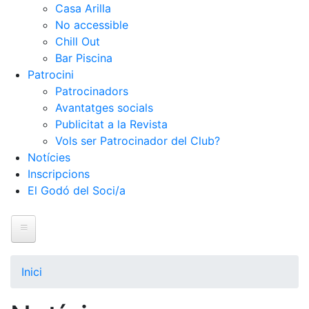
Casa Arilla
No accessible
Chill Out
Bar Piscina
Patrocini
Patrocinadors
Avantatges socials
Publicitat a la Revista
Vols ser Patrocinador del Club?
Notícies
Inscripcions
El Godó del Soci/a
Inici
El Club
Inici
Història
La nostra història