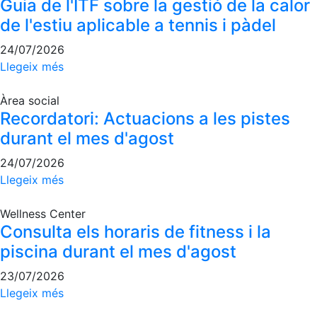
Guia de l'ITF sobre la gestió de la calor
Inscripcions
El Godó del Soci/a
de l'estiu aplicable a tennis i pàdel
24/07/2026
Llegeix més
Àrea social
Recordatori: Actuacions a les pistes
durant el mes d'agost
24/07/2026
Llegeix més
Wellness Center
Consulta els horaris de fitness i la
piscina durant el mes d'agost
23/07/2026
Llegeix més