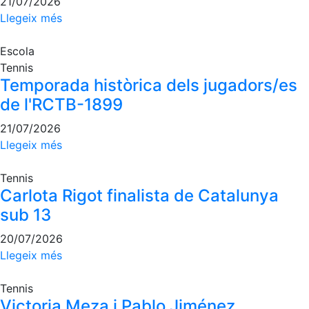
21/07/2026
Llegeix més
Escola
Tennis
Temporada històrica dels jugadors/es
de l'RCTB-1899
21/07/2026
Llegeix més
Tennis
Carlota Rigot finalista de Catalunya
sub 13
20/07/2026
Llegeix més
Tennis
Victoria Meza i Pablo Jiménez