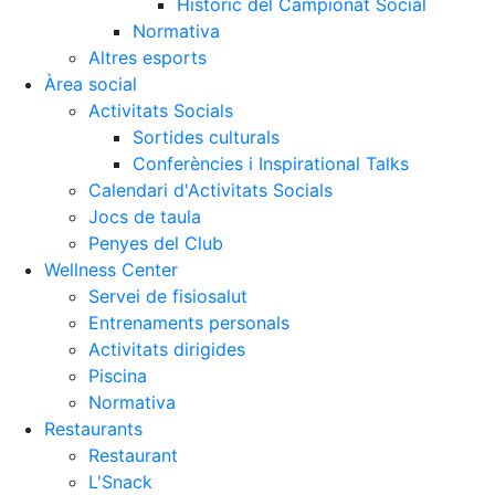
Històric del Campionat Social
Normativa
Altres esports
Àrea social
Activitats Socials
Sortides culturals
Conferències i Inspirational Talks
Calendari d'Activitats Socials
Jocs de taula
Penyes del Club
Wellness Center
Servei de fisiosalut
Entrenaments personals
Activitats dirigides
Piscina
Normativa
Restaurants
Restaurant
L'Snack