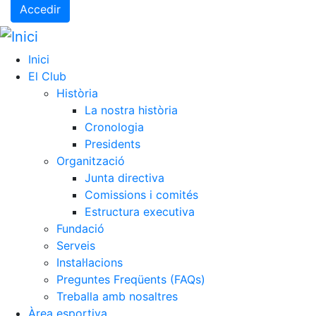
Accedir
Inici
El Club
Història
La nostra història
Cronologia
Presidents
Organització
Junta directiva
Comissions i comités
Estructura executiva
Fundació
Serveis
Instal·lacions
Preguntes Freqüents (FAQs)
Treballa amb nosaltres
Àrea esportiva