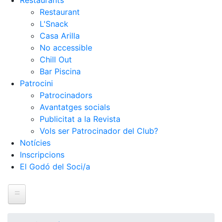
Restaurants
Restaurant
L'Snack
Casa Arilla
No accessible
Chill Out
Bar Piscina
Patrocini
Patrocinadors
Avantatges socials
Publicitat a la Revista
Vols ser Patrocinador del Club?
Notícies
Inscripcions
El Godó del Soci/a
Inici