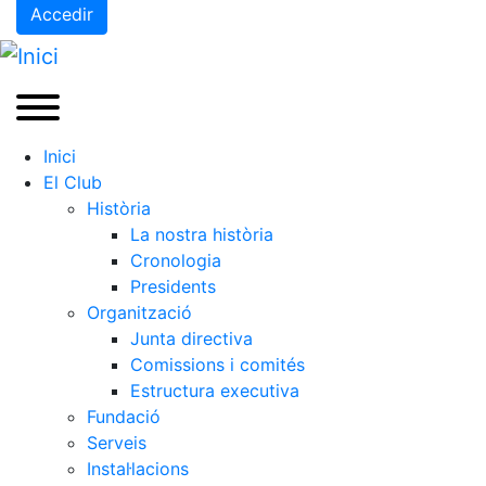
Accedir
Inici
El Club
Història
La nostra història
Cronologia
Presidents
Organització
Junta directiva
Comissions i comités
Estructura executiva
Fundació
Serveis
Instal·lacions