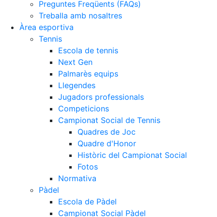
Preguntes Freqüents (FAQs)
Treballa amb nosaltres
Àrea esportiva
Tennis
Escola de tennis
Next Gen
Palmarès equips
Llegendes
Jugadors professionals
Competicions
Campionat Social de Tennis
Quadres de Joc
Quadre d'Honor
Històric del Campionat Social
Fotos
Normativa
Pàdel
Escola de Pàdel
Campionat Social Pàdel