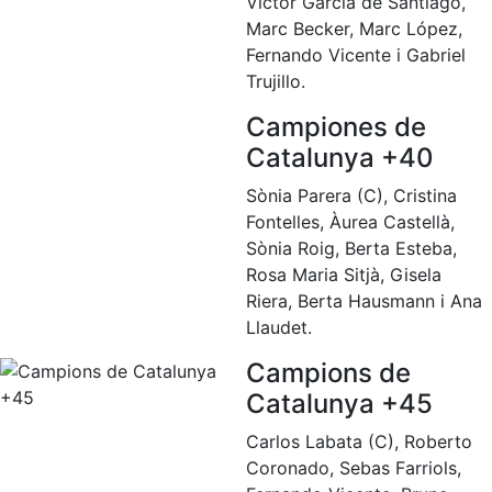
Victor García de Santiago,
Marc Becker, Marc López,
Fernando Vicente i Gabriel
Trujillo.
Campiones de
Catalunya +40
Sònia Parera (C), Cristina
Fontelles, Àurea Castellà,
Sònia Roig, Berta Esteba,
Rosa Maria Sitjà, Gisela
Riera, Berta Hausmann i Ana
Llaudet.
Campions de
Catalunya +45
Carlos Labata (C), Roberto
Coronado, Sebas Farriols,