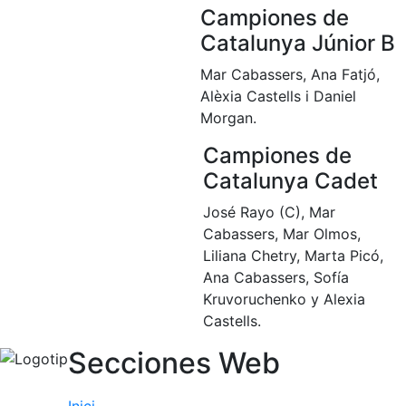
Campiones de
Catalunya Júnior B
Mar Cabassers, Ana Fatjó,
Alèxia Castells i Daniel
Morgan.
Campiones de
Catalunya Cadet
José Rayo (C), Mar
Cabassers, Mar Olmos,
Liliana Chetry, Marta Picó,
Ana Cabassers, Sofía
Kruvoruchenko y Alexia
Castells.
Secciones Web