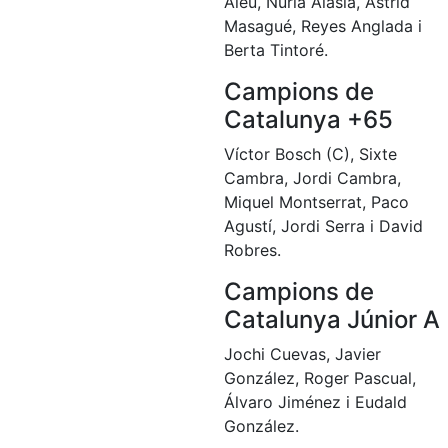
Aleu, Núria Alasia, Àstrid
Masagué, Reyes Anglada i
Berta Tintoré.
Campions de
Catalunya +65
Víctor Bosch (C), Sixte
Cambra, Jordi Cambra,
Miquel Montserrat, Paco
Agustí, Jordi Serra i David
Robres.
Campions de
Catalunya Júnior A
Jochi Cuevas, Javier
González, Roger Pascual,
Álvaro Jiménez i Eudald
González.