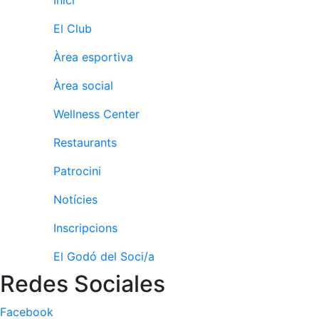
Inici
El Club
Àrea esportiva
Àrea social
Wellness Center
Restaurants
Patrocini
Notícies
Inscripcions
El Godó del Soci/a
Redes Sociales
Facebook