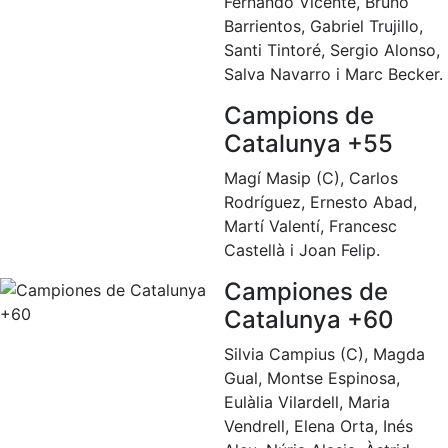
Fernando Vicente, Bruno
Barrientos, Gabriel Trujillo,
Santi Tintoré, Sergio Alonso,
Salva Navarro i Marc Becker.
Campions de
Catalunya +55
Magí Masip (C), Carlos
Rodríguez, Ernesto Abad,
Martí Valentí, Francesc
Castellà i Joan Felip.
Campiones de
Catalunya +60
Silvia Campius (C), Magda
Gual, Montse Espinosa,
Eulàlia Vilardell, Maria
Vendrell, Elena Orta, Inés