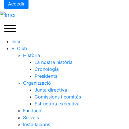
Accedir
Inici
El Club
Història
La nostra història
Cronologia
Presidents
Organització
Junta directiva
Comissions i comités
Estructura executiva
Fundació
Serveis
Instal·lacions