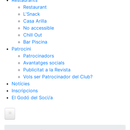
Restaurants
Restaurant
L'Snack
Casa Arilla
No accessible
Chill Out
Bar Piscina
Patrocini
Patrocinadors
Avantatges socials
Publicitat a la Revista
Vols ser Patrocinador del Club?
Notícies
Inscripcions
El Godó del Soci/a
Inici