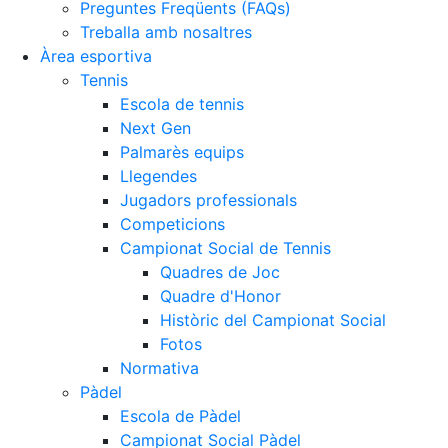
Preguntes Freqüents (FAQs)
Treballa amb nosaltres
Àrea esportiva
Tennis
Escola de tennis
Next Gen
Palmarès equips
Llegendes
Jugadors professionals
Competicions
Campionat Social de Tennis
Quadres de Joc
Quadre d'Honor
Històric del Campionat Social
Fotos
Normativa
Pàdel
Escola de Pàdel
Campionat Social Pàdel