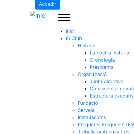
Accedir
Inici
El Club
Història
La nostra història
Cronologia
Presidents
Organització
Junta directiva
Comissions i comit
Estructura executi
Fundació
Serveis
Instal·lacions
Preguntes Freqüents (FA
Treballa amb nosaltres