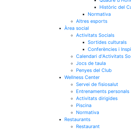
Quadre d'Hon
Històric del 
Normativa
Altres esports
Àrea social
Activitats Socials
Sortides culturals
Conferències i Inspi
Calendari d'Activitats So
Jocs de taula
Penyes del Club
Wellness Center
Servei de fisiosalut
Entrenaments personals
Activitats dirigides
Piscina
Normativa
Restaurants
Restaurant