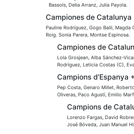
Bassols, Delia Arranz, Julia Payola.
Campiones de Catalunya
Pauline Rodríguez, Gogo Balil, Magda 
Roig. Sonia Parera, Montse Espinosa.
Campiones de Catalun
Lola Grosjean, Alba Sánchez-Vicar
Rodríguez, Leticia Costas (C), Eva
Campions d'Espanya 
Pep Costa, Genaro Millet, Robert
Oliveras, Paco Agustí, Emilio Marfá
Campions de Catal
Lorenzo Fargas, David Robres
José Bóveda, Juan Manuel Hid