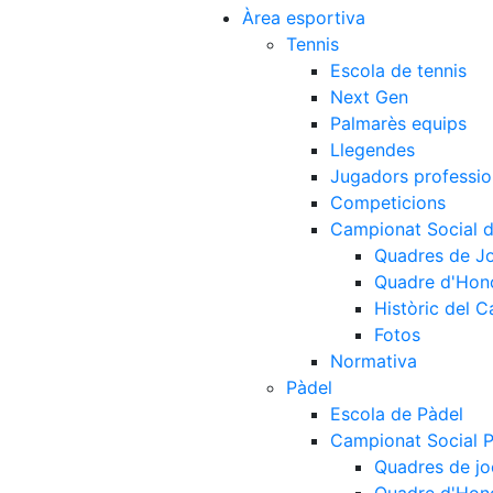
Àrea esportiva
Tennis
Escola de tennis
Next Gen
Palmarès equips
Llegendes
Jugadors professio
Competicions
Campionat Social d
Quadres de J
Quadre d'Hon
Històric del 
Fotos
Normativa
Pàdel
Escola de Pàdel
Campionat Social 
Quadres de jo