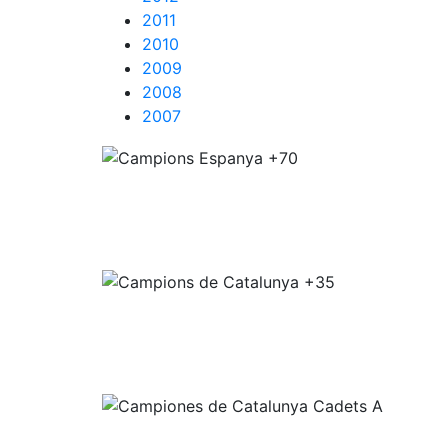
2011
2010
2009
2008
2007