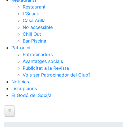
Restaurants
Restaurant
L'Snack
Casa Arilla
No accessible
Chill Out
Bar Piscina
Patrocini
Patrocinadors
Avantatges socials
Publicitat a la Revista
Vols ser Patrocinador del Club?
Notícies
Inscripcions
El Godó del Soci/a
Inici