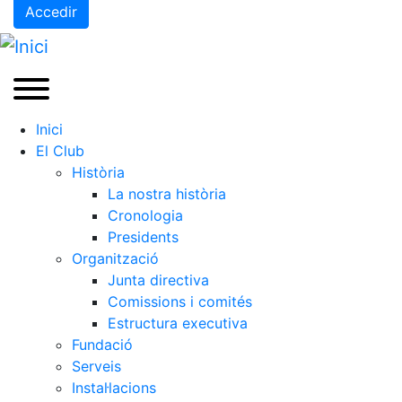
Accedir
Inici
El Club
Història
La nostra història
Cronologia
Presidents
Organització
Junta directiva
Comissions i comités
Estructura executiva
Fundació
Serveis
Instal·lacions