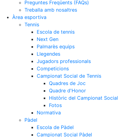
Preguntes Freqüents (FAQs)
Treballa amb nosaltres
Àrea esportiva
Tennis
Escola de tennis
Next Gen
Palmarès equips
Llegendes
Jugadors professionals
Competicions
Campionat Social de Tennis
Quadres de Joc
Quadre d'Honor
Històric del Campionat Social
Fotos
Normativa
Pàdel
Escola de Pàdel
Campionat Social Pàdel