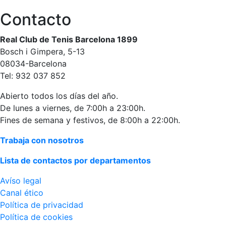
personales
Contacto
Actividades
dirigidas
Real Club de Tenis Barcelona 1899
Piscina
Bosch i Gimpera, 5-13
Normativa
08034-Barcelona
Tel: 932 037 852
Restaurantes
Abierto todos los días del año.
De lunes a viernes, de 7:00h a 23:00h.
Restaurante
Fines de semana y festivos, de 8:00h a 22:00h.
El Snack
Trabaja con nosotros
Casa Arilla
Lista de contactos por departamentos
Chill Out
Bar Piscina
Avíso legal
Canal ético
Patrocinio
Política de privacidad
Política de cookies
Patrocinadores