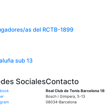
jugadores/as del RCTB-1899
taluña sub 13
des Sociales
Contacto
ebook
Real Club de Tenis Barcelona 1
ter
Bosch i Gimpera, 5-13
agram
08034-Barcelona