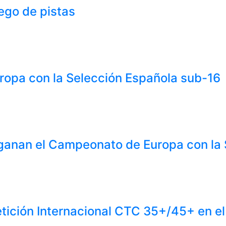
ego de pistas
Europa con la Selección Española sub-16
 ganan el Campeonato de Europa con la
tición Internacional CTC 35+/45+ en e