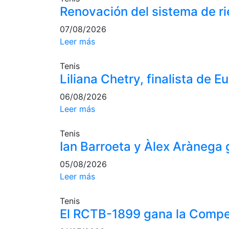
Renovación del sistema de ri
07/08/2026
Leer más
Tenis
Liliana Chetry, finalista de 
06/08/2026
Leer más
Tenis
Ian Barroeta y Àlex Arànega
05/08/2026
Leer más
Tenis
El RCTB-1899 gana la Compe