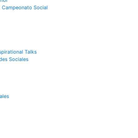
nor
el Campeonato Social
pirational Talks
des Sociales
ales