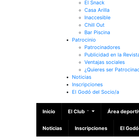
El Snack
Casa Arilla
Inaccesible
Chill Out
Bar Piscina
Patrocinio
Patrocinadores
Publicidad en la Revist
Ventajas sociales
¿Quieres ser Patrocina
Noticias
Inscripciones
El Godó del Socio/a
Inicio
El Club
Área deport
Noticias
Inscripciones
El Godó