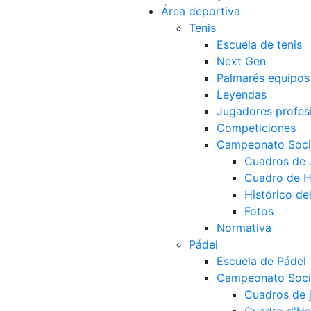
Área deportiva
Tenis
Escuela de tenis
Next Gen
Palmarés equipos
Leyendas
Jugadores profes
Competiciones
Campeonato Socia
Cuadros de
Cuadro de 
Histórico d
Fotos
Normativa
Pádel
Escuela de Pádel
Campeonato Socia
Cuadros de 