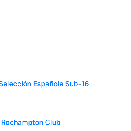
 Selección Española Sub-16
l Roehampton Club