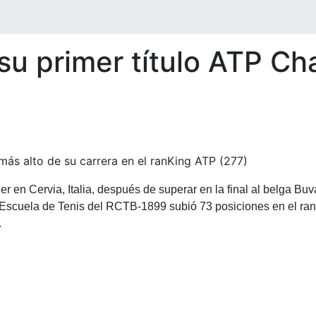
su primer título ATP Ch
ás alto de su carrera en el ranKing ATP (277)
r en Cervia, Italia, después de superar en la final al belga Bu
 Escuela de Tenis del RCTB-1899 subió 73 posiciones en el rank
.