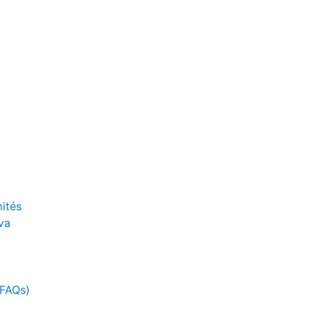
ités
va
(FAQs)