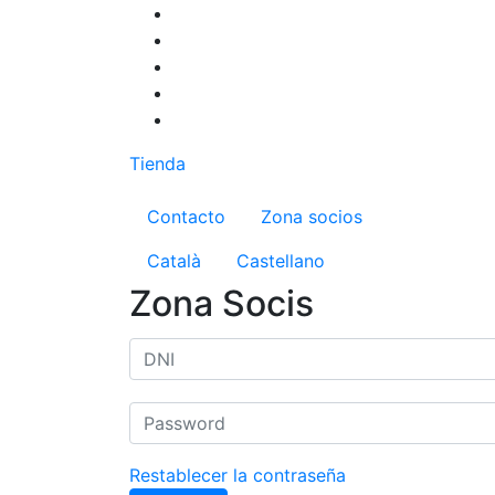
Pasar
al
contenido
principal
Tienda
Menú del compte d'us
Contacto
Zona socios
Català
Castellano
Zona Socis
Restablecer la contraseña