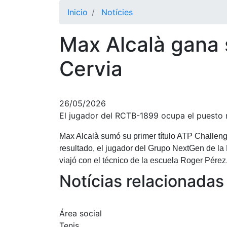
Inicio
Notícies
Max Alcalà gana 
Cervia
26/05/2026
El jugador del RCTB-1899 ocupa el puesto m
Max Alcalà sumó su primer título ATP Challenge
resultado, el jugador del Grupo NextGen de la
viajó con el técnico de la escuela Roger Pérez
Notícias relacionadas
Área social
Tenis