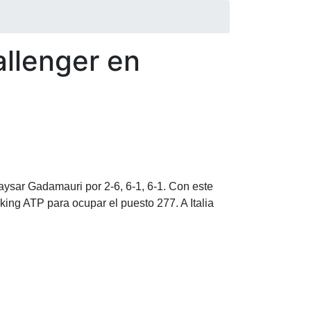
allenger en
vaysar Gadamauri por 2-6, 6-1, 6-1. Con este
ing ATP para ocupar el puesto 277. A Italia