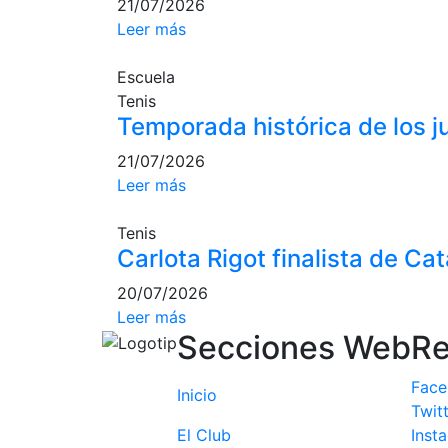
21/07/2026
Leer más
Escuela
Tenis
Temporada histórica de los 
21/07/2026
Leer más
Tenis
Carlota Rigot finalista de Ca
20/07/2026
Leer más
Secciones Web
Re
Fac
Inicio
Twit
El Club
Inst