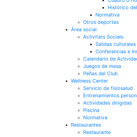
Cuadro d'Ho
Histórico d
Normativa
Otros deportes
Área social
Activitats Socials
Salidas culturales
Conferencias e Ins
Calendario de Activida
Juegos de mesa
Peñas del Club
Wellness Center
Servicio de fisiosalud
Entrenamientos person
Actividades dirigidas
Piscina
Normativa
Restaurantes
Restaurante