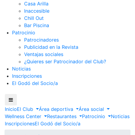
Casa Arilla
Inaccesible
Chill Out
Bar Piscina
Patrocinio
Patrocinadores
Publicidad en la Revista
Ventajas sociales
¿Quieres ser Patrocinador del Club?
Noticias
Inscripciones
El Godó del Socio/a
Inicio
El Club
Área deportiva
Área social
Wellness Center
Restaurantes
Patrocinio
Noticias
Inscripciones
El Godó del Socio/a