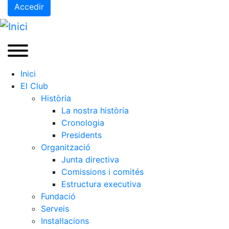
Accedir
Inici
El Club
Història
La nostra història
Cronologia
Presidents
Organització
Junta directiva
Comissions i comités
Estructura executiva
Fundació
Serveis
Instal·lacions