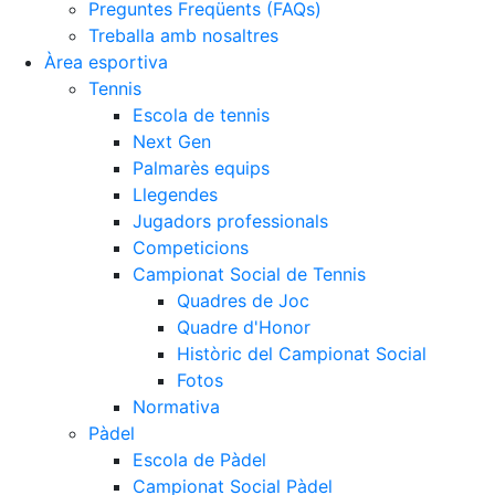
Preguntes Freqüents (FAQs)
Treballa amb nosaltres
Àrea esportiva
Tennis
Escola de tennis
Next Gen
Palmarès equips
Llegendes
Jugadors professionals
Competicions
Campionat Social de Tennis
Quadres de Joc
Quadre d'Honor
Històric del Campionat Social
Fotos
Normativa
Pàdel
Escola de Pàdel
Campionat Social Pàdel