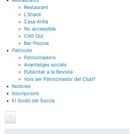
Restaurants
Restaurant
L'Snack
Casa Arilla
No accessible
Chill Out
Bar Piscina
Patrocini
Patrocinadors
Avantatges socials
Publicitat a la Revista
Vols ser Patrocinador del Club?
Notícies
Inscripcions
El Godó del Soci/a
Inici