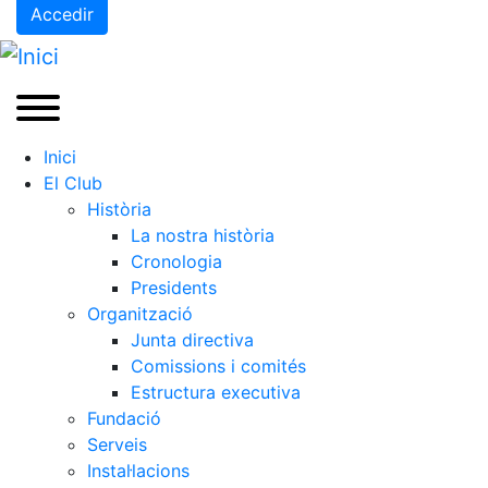
Accedir
Inici
El Club
Història
La nostra història
Cronologia
Presidents
Organització
Junta directiva
Comissions i comités
Estructura executiva
Fundació
Serveis
Instal·lacions