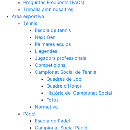
Preguntes Freqüents (FAQs)
Treballa amb nosaltres
Àrea esportiva
Tennis
Escola de tennis
Next Gen
Palmarès equips
Llegendes
Jugadors professionals
Competicions
Campionat Social de Tennis
Quadres de Joc
Quadre d'Honor
Històric del Campionat Social
Fotos
Normativa
Pàdel
Escola de Pàdel
Campionat Social Pàdel