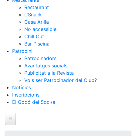
Restaurants
Restaurant
L'Snack
Casa Arilla
No accessible
Chill Out
Bar Piscina
Patrocini
Patrocinadors
Avantatges socials
Publicitat a la Revista
Vols ser Patrocinador del Club?
Notícies
Inscripcions
El Godó del Soci/a
Inici