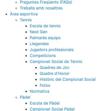
Preguntes Freqüents (FAQs)
Treballa amb nosaltres
Àrea esportiva
Tennis
Escola de tennis
Next Gen
Palmarès equips
Llegendes
Jugadors professionals
Competicions
Campionat Social de Tennis
Quadres de Joc
Quadre d'Honor
Històric del Campionat Social
Fotos
Normativa
Pàdel
Escola de Pàdel
Campionat Social Pàdel