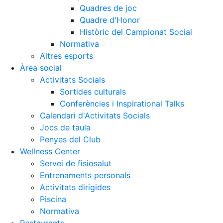
Quadres de joc
Quadre d'Honor
Històric del Campionat Social
Normativa
Altres esports
Àrea social
Activitats Socials
Sortides culturals
Conferències i Inspirational Talks
Calendari d'Activitats Socials
Jocs de taula
Penyes del Club
Wellness Center
Servei de fisiosalut
Entrenaments personals
Activitats dirigides
Piscina
Normativa