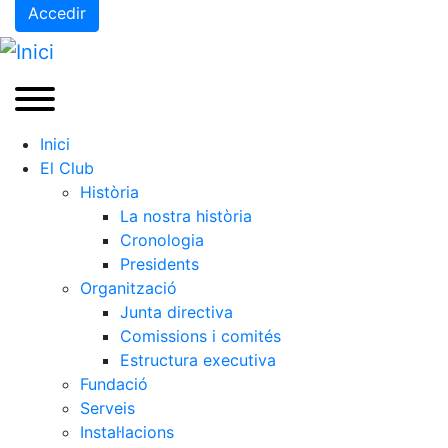
Accedir
Inici
El Club
Història
La nostra història
Cronologia
Presidents
Organització
Junta directiva
Comissions i comités
Estructura executiva
Fundació
Serveis
Instal·lacions