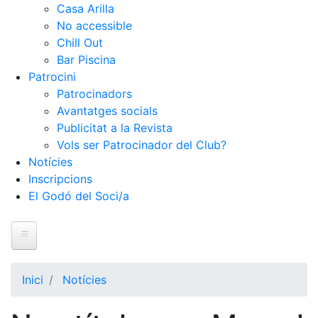
Casa Arilla
No accessible
Chill Out
Bar Piscina
Patrocini
Patrocinadors
Avantatges socials
Publicitat a la Revista
Vols ser Patrocinador del Club?
Notícies
Inscripcions
El Godó del Soci/a
Inici
Inici
Notícies
El Club