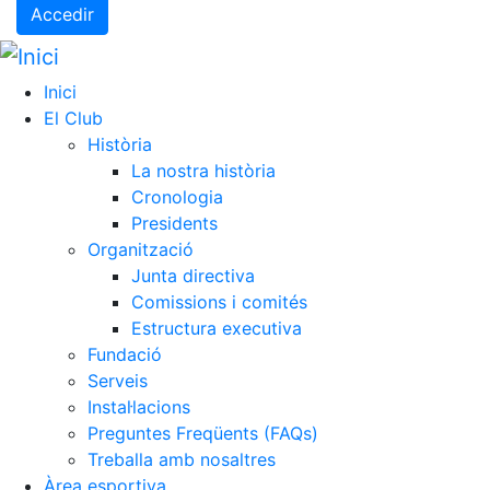
Accedir
Inici
El Club
Història
La nostra història
Cronologia
Presidents
Organització
Junta directiva
Comissions i comités
Estructura executiva
Fundació
Serveis
Instal·lacions
Preguntes Freqüents (FAQs)
Treballa amb nosaltres
Àrea esportiva