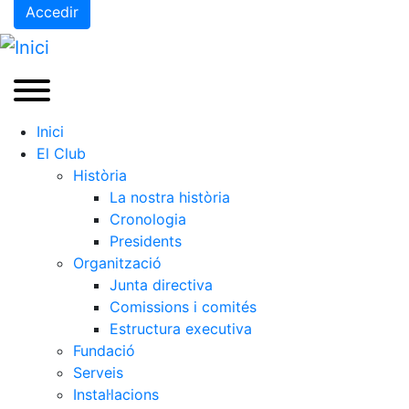
Accedir
Inici
El Club
Història
La nostra història
Cronologia
Presidents
Organització
Junta directiva
Comissions i comités
Estructura executiva
Fundació
Serveis
Instal·lacions