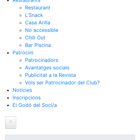
Restaurants
Restaurant
L'Snack
Casa Arilla
No accessible
Chill Out
Bar Piscina
Patrocini
Patrocinadors
Avantatges socials
Publicitat a la Revista
Vols ser Patrocinador del Club?
Notícies
Inscripcions
El Godó del Soci/a
Inici