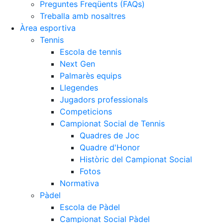
Preguntes Freqüents (FAQs)
Treballa amb nosaltres
Àrea esportiva
Tennis
Escola de tennis
Next Gen
Palmarès equips
Llegendes
Jugadors professionals
Competicions
Campionat Social de Tennis
Quadres de Joc
Quadre d'Honor
Històric del Campionat Social
Fotos
Normativa
Pàdel
Escola de Pàdel
Campionat Social Pàdel