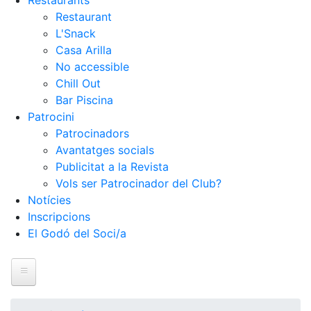
Restaurants
Restaurant
L'Snack
Casa Arilla
No accessible
Chill Out
Bar Piscina
Patrocini
Patrocinadors
Avantatges socials
Publicitat a la Revista
Vols ser Patrocinador del Club?
Notícies
Inscripcions
El Godó del Soci/a
Inici