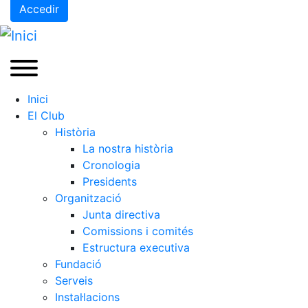
Accedir
Inici
El Club
Història
La nostra història
Cronologia
Presidents
Organització
Junta directiva
Comissions i comités
Estructura executiva
Fundació
Serveis
Instal·lacions