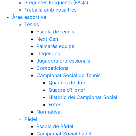
Preguntes Freqüents (FAQs)
Treballa amb nosaltres
Àrea esportiva
Tennis
Escola de tennis
Next Gen
Palmarès equips
Llegendes
Jugadors professionals
Competicions
Campionat Social de Tennis
Quadres de Joc
Quadre d'Honor
Històric del Campionat Social
Fotos
Normativa
Pàdel
Escola de Pàdel
Campionat Social Pàdel