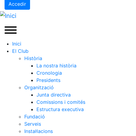
Accedir
Inici
El Club
Història
La nostra història
Cronologia
Presidents
Organització
Junta directiva
Comissions i comités
Estructura executiva
Fundació
Serveis
Instal·lacions