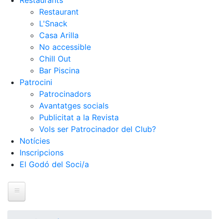
Restaurants
Restaurant
L'Snack
Casa Arilla
No accessible
Chill Out
Bar Piscina
Patrocini
Patrocinadors
Avantatges socials
Publicitat a la Revista
Vols ser Patrocinador del Club?
Notícies
Inscripcions
El Godó del Soci/a
Inici