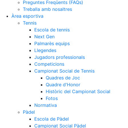
Preguntes Freqüents (FAQs)
Treballa amb nosaltres
Àrea esportiva
Tennis
Escola de tennis
Next Gen
Palmarès equips
Llegendes
Jugadors professionals
Competicions
Campionat Social de Tennis
Quadres de Joc
Quadre d'Honor
Històric del Campionat Social
Fotos
Normativa
Pàdel
Escola de Pàdel
Campionat Social Pàdel