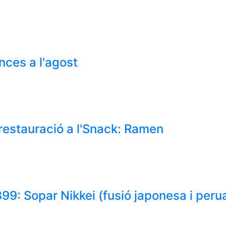
nces a l'agost
restauració a l'Snack: Ramen
99: Sopar Nikkei (fusió japonesa i peru