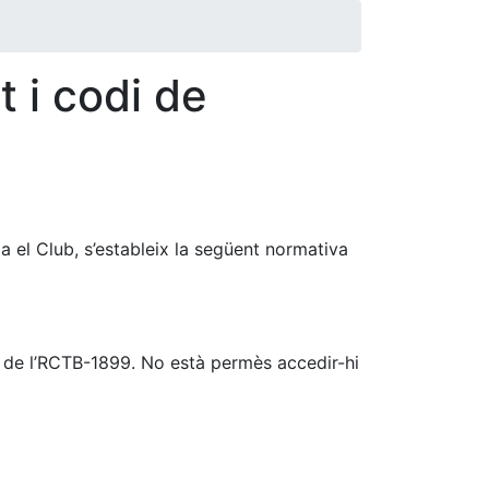
 i codi de
za el Club, s’estableix la següent normativa
al de l’RCTB-1899. No està permès accedir-hi