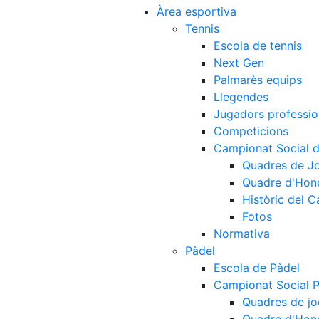
Àrea esportiva
Tennis
Escola de tennis
Next Gen
Palmarès equips
Llegendes
Jugadors professio
Competicions
Campionat Social d
Quadres de J
Quadre d'Hon
Històric del 
Fotos
Normativa
Pàdel
Escola de Pàdel
Campionat Social 
Quadres de jo