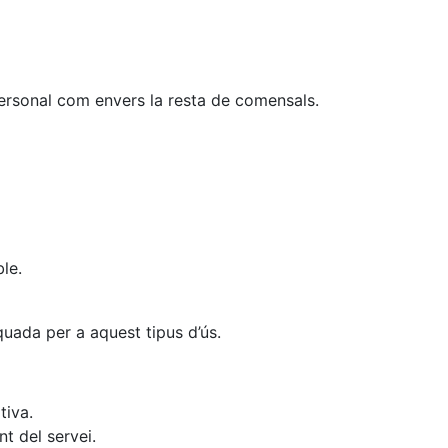
personal com envers la resta de comensals.
le.
uada per a aquest tipus d’ús.
tiva.
t del servei.