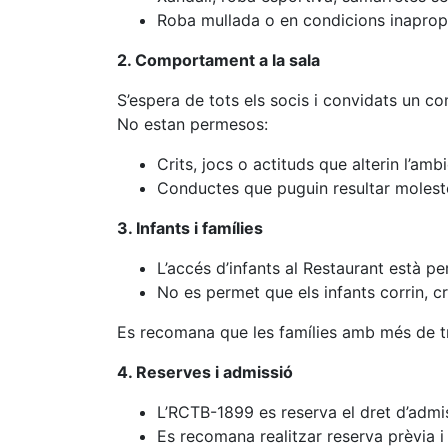
Roba mullada o en condicions inaprop
2. Comportament a la sala
S’espera de tots els socis i convidats un c
No estan permesos:
Crits, jocs o actituds que alterin l’amb
Conductes que puguin resultar moleste
3. Infants i famílies
L’accés d’infants al Restaurant està p
No es permet que els infants corrin, cr
Es recomana que les famílies amb més de tre
4. Reserves i admissió
L’RCTB-1899 es reserva el dret d’admis
Es recomana realitzar reserva prèvia i 