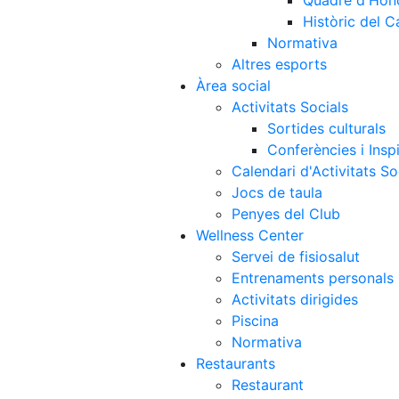
Quadre d'Hon
Històric del 
Normativa
Altres esports
Àrea social
Activitats Socials
Sortides culturals
Conferències i Inspi
Calendari d'Activitats So
Jocs de taula
Penyes del Club
Wellness Center
Servei de fisiosalut
Entrenaments personals
Activitats dirigides
Piscina
Normativa
Restaurants
Restaurant