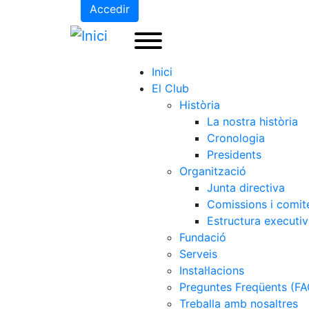
Accedir
Inici
El Club
Història
La nostra història
Cronologia
Presidents
Organització
Junta directiva
Comissions i comit
Estructura executi
Fundació
Serveis
Instal·lacions
Preguntes Freqüents (FA
Treballa amb nosaltres