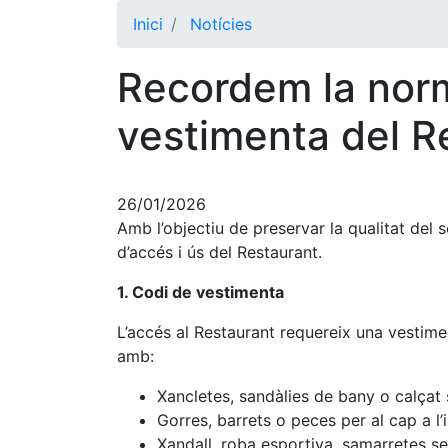
Inici
Notícies
Recordem la norm
vestimenta del 
26/01/2026
Amb l’objectiu de preservar la qualitat del s
d’accés i ús del Restaurant.
1. Codi de vestimenta
L’accés al Restaurant requereix una vestime
amb:
Xancletes, sandàlies de bany o calçat s
Gorres, barrets o peces per al cap a l’i
Xandall, roba esportiva, samarretes s