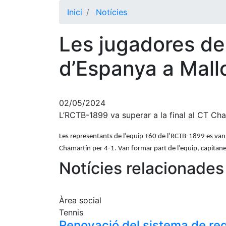
Inici
Notícies
Les jugadores de
d’Espanya a Mall
02/05/2024
L’RCTB-1899 va superar a la final al CT Ch
Les representants de l’equip +60 de l’RCTB-1899 es van e
Chamartín per 4-1. Van formar part de l’equip, capitane
Notícies relacionades
Àrea social
Tennis
Renovació del sistema de reg