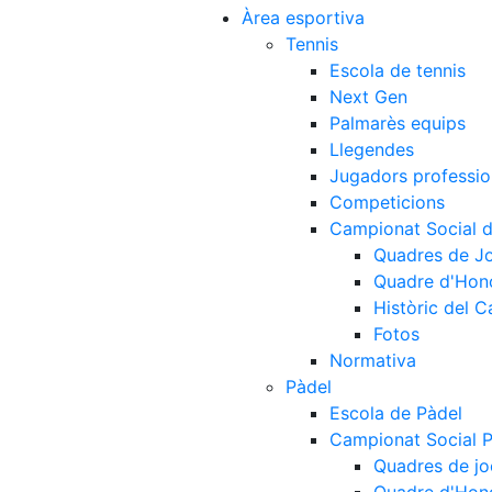
Àrea esportiva
Tennis
Escola de tennis
Next Gen
Palmarès equips
Llegendes
Jugadors professio
Competicions
Campionat Social d
Quadres de J
Quadre d'Hon
Històric del 
Fotos
Normativa
Pàdel
Escola de Pàdel
Campionat Social 
Quadres de jo