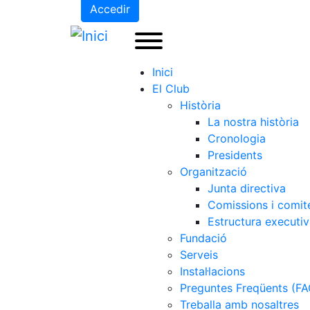
Accedir
Inici
El Club
Història
La nostra història
Cronologia
Presidents
Organització
Junta directiva
Comissions i comit
Estructura executi
Fundació
Serveis
Instal·lacions
Preguntes Freqüents (FA
Treballa amb nosaltres