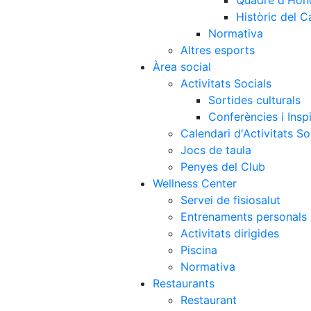
Quadre d'Hon
Històric del 
Normativa
Altres esports
Àrea social
Activitats Socials
Sortides culturals
Conferències i Inspi
Calendari d'Activitats So
Jocs de taula
Penyes del Club
Wellness Center
Servei de fisiosalut
Entrenaments personals
Activitats dirigides
Piscina
Normativa
Restaurants
Restaurant