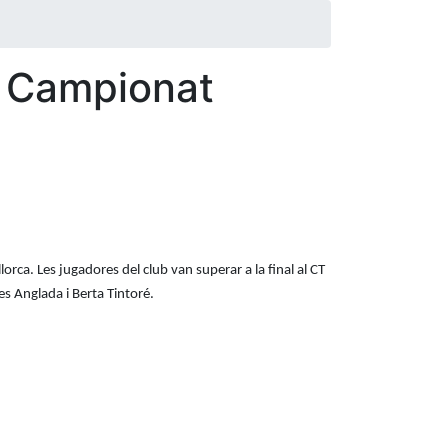
l Campionat
rca. Les jugadores del club van superar a la final al CT
s Anglada i Berta Tintoré.