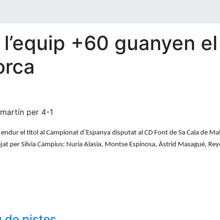
 l’equip +60 guanyen e
orca
amartín per 4-1
ndur el títol al Campionat d’Espanya disputat al CD Font de Sa Cala de Mallo
jat per Silvia Campius: Nuria Alasia, Montse Espinosa, Àstrid Masagué, Reye
 de pistes