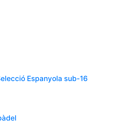
Selecció Espanyola sub-16
 pàdel