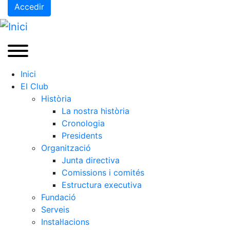
Accedir
Inici
El Club
Història
La nostra història
Cronologia
Presidents
Organització
Junta directiva
Comissions i comités
Estructura executiva
Fundació
Serveis
Instal·lacions