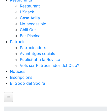
Restaurants
Restaurant
L'Snack
Casa Arilla
No accessible
Chill Out
Bar Piscina
Patrocini
Patrocinadors
Avantatges socials
Publicitat a la Revista
Vols ser Patrocinador del Club?
Notícies
Inscripcions
El Godó del Soci/a
Inici