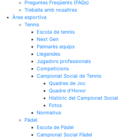
Preguntes Freqüents (FAQs)
Treballa amb nosaltres
Àrea esportiva
Tennis
Escola de tennis
Next Gen
Palmarès equips
Llegendes
Jugadors professionals
Competicions
Campionat Social de Tennis
Quadres de Joc
Quadre d'Honor
Històric del Campionat Social
Fotos
Normativa
Pàdel
Escola de Pàdel
Campionat Social Pàdel