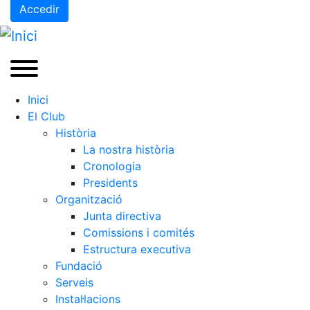
Accedir
Inici
El Club
Història
La nostra història
Cronologia
Presidents
Organització
Junta directiva
Comissions i comités
Estructura executiva
Fundació
Serveis
Instal·lacions