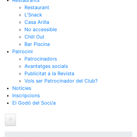
Restaurants
Restaurant
L'Snack
Casa Arilla
No accessible
Chill Out
Bar Piscina
Patrocini
Patrocinadors
Avantatges socials
Publicitat a la Revista
Vols ser Patrocinador del Club?
Notícies
Inscripcions
El Godó del Soci/a
Inici