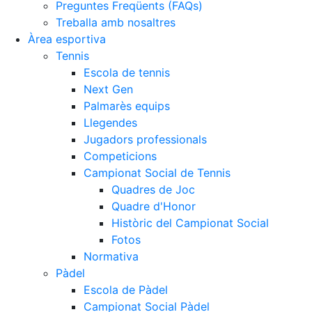
Preguntes Freqüents (FAQs)
Treballa amb nosaltres
Àrea esportiva
Tennis
Escola de tennis
Next Gen
Palmarès equips
Llegendes
Jugadors professionals
Competicions
Campionat Social de Tennis
Quadres de Joc
Quadre d'Honor
Històric del Campionat Social
Fotos
Normativa
Pàdel
Escola de Pàdel
Campionat Social Pàdel