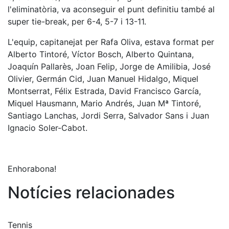
l'eliminatòria, va aconseguir el punt definitiu també al
super tie-break, per 6-4, 5-7 i 13-11.
L'equip, capitanejat per Rafa Oliva, estava format per
Alberto Tintoré, Víctor Bosch, Alberto Quintana,
Joaquín Pallarès, Joan Felip, Jorge de Amilibia, José
Olivier, Germán Cid, Juan Manuel Hidalgo, Miquel
Montserrat, Félix Estrada, David Francisco García,
Miquel Hausmann, Mario Andrés, Juan Mª Tintoré,
Santiago Lanchas, Jordi Serra, Salvador Sans i Juan
Ignacio Soler-Cabot.
Enhorabona!
Notícies relacionades
Tennis