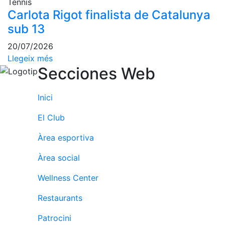
Tennis
Carlota Rigot finalista de Catalunya
sub 13
20/07/2026
Llegeix més
Secciones Web
Inici
El Club
Àrea esportiva
Àrea social
Wellness Center
Restaurants
Patrocini