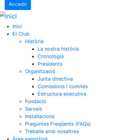
Accedir
Inici
El Club
Història
La nostra història
Cronologia
Presidents
Organització
Junta directiva
Comissions i comités
Estructura executiva
Fundació
Serveis
Instal·lacions
Preguntes Freqüents (FAQs)
Treballa amb nosaltres
Àrea esportiva