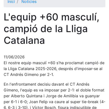
Inici
Notícies
L'equip +60 masculí,
campió de la Lliga
Catalana
11/06/2026
El nostre equip masculí +60 s'ha proclamat campió de
la Lliga Catalana 2025-2026, després d'imposar-se al
CT Andrés Gimeno per 2-1.
En l'enfrontament decisiu davant el CT Andrés
Gimeno, l'equip es va imposar per 2-1: el doble format
per Alberto Quintana i Jorge de Amilibia va guanyar
per 6-1 i 6-0; Joan Felip va caure al super tie-break (4-
6, 6-3 i 3-10), i Víctor Bosch, figura indiscutible de