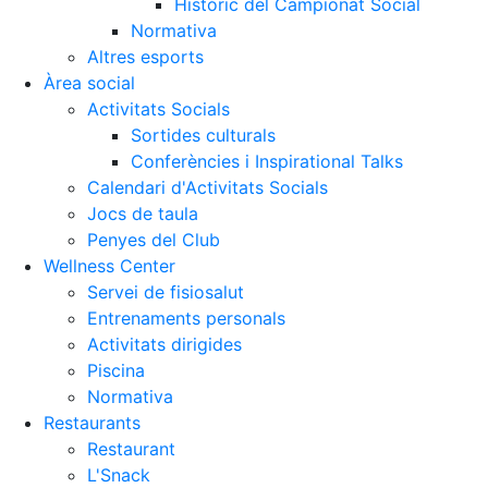
Històric del Campionat Social
Normativa
Altres esports
Àrea social
Activitats Socials
Sortides culturals
Conferències i Inspirational Talks
Calendari d'Activitats Socials
Jocs de taula
Penyes del Club
Wellness Center
Servei de fisiosalut
Entrenaments personals
Activitats dirigides
Piscina
Normativa
Restaurants
Restaurant
L'Snack