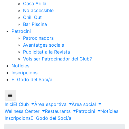
Casa Arilla
No accessible
Chill Out
Bar Piscina
Patrocini
Patrocinadors
Avantatges socials
Publicitat a la Revista
Vols ser Patrocinador del Club?
Notícies
Inscripcions
El Godó del Soci/a
Inici
El Club
Àrea esportiva
Àrea social
Wellness Center
Restaurants
Patrocini
Notícies
Inscripcions
El Godó del Soci/a