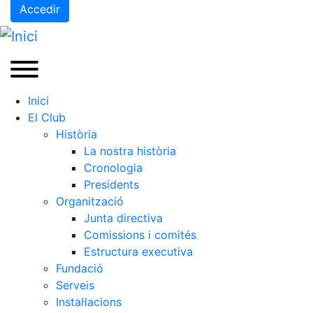
Accedir
Inici
El Club
Història
La nostra història
Cronologia
Presidents
Organització
Junta directiva
Comissions i comités
Estructura executiva
Fundació
Serveis
Instal·lacions