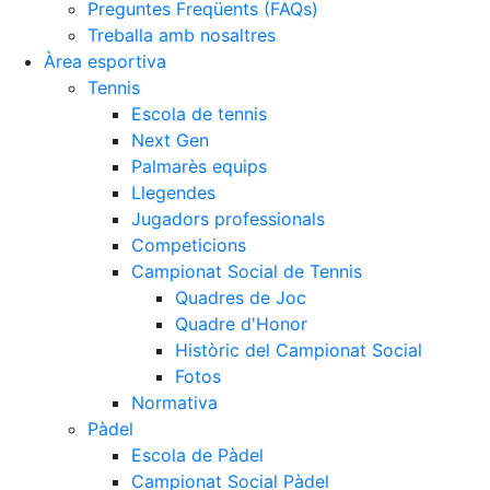
Preguntes Freqüents (FAQs)
Treballa amb nosaltres
Àrea esportiva
Tennis
Escola de tennis
Next Gen
Palmarès equips
Llegendes
Jugadors professionals
Competicions
Campionat Social de Tennis
Quadres de Joc
Quadre d'Honor
Històric del Campionat Social
Fotos
Normativa
Pàdel
Escola de Pàdel
Campionat Social Pàdel