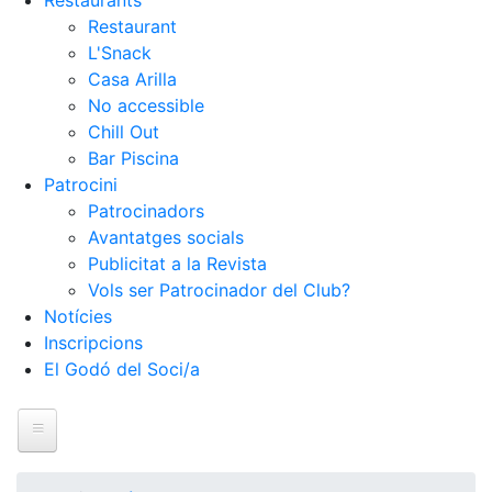
Restaurants
Restaurant
L'Snack
Casa Arilla
No accessible
Chill Out
Bar Piscina
Patrocini
Patrocinadors
Avantatges socials
Publicitat a la Revista
Vols ser Patrocinador del Club?
Notícies
Inscripcions
El Godó del Soci/a
Inici