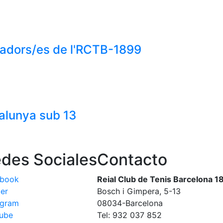
gadors/es de l'RCTB-1899
talunya sub 13
des Sociales
Contacto
ebook
Reial Club de Tenis Barcelona 1
ter
Bosch i Gimpera, 5-13
agram
08034-Barcelona
ube
Tel: 932 037 852