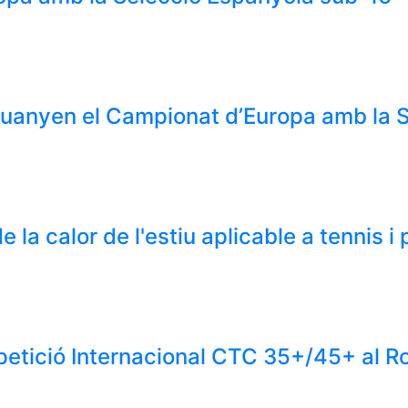
 guanyen el Campionat d’Europa amb la 
e la calor de l'estiu aplicable a tennis i
etició Internacional CTC 35+/45+ al 