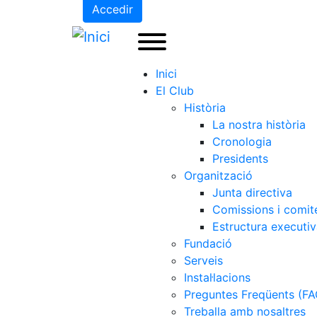
Accedir
Inici
El Club
Història
La nostra història
Cronologia
Presidents
Organització
Junta directiva
Comissions i comit
Estructura executi
Fundació
Serveis
Instal·lacions
Preguntes Freqüents (FA
Treballa amb nosaltres