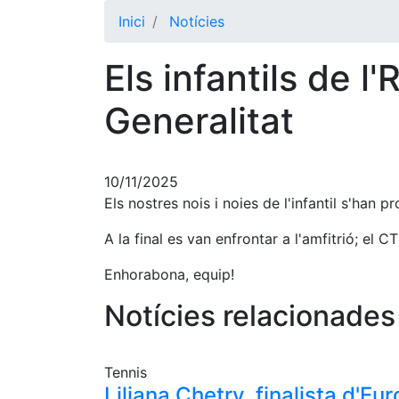
Inici
Notícies
Els infantils de
Generalitat
10/11/2025
Els nostres nois i noies de l'infantil s'han
A la final es van enfrontar a l'amfitrió; el
Enhorabona, equip!
Notícies relacionades
Tennis
Liliana Chetry, finalista d'E