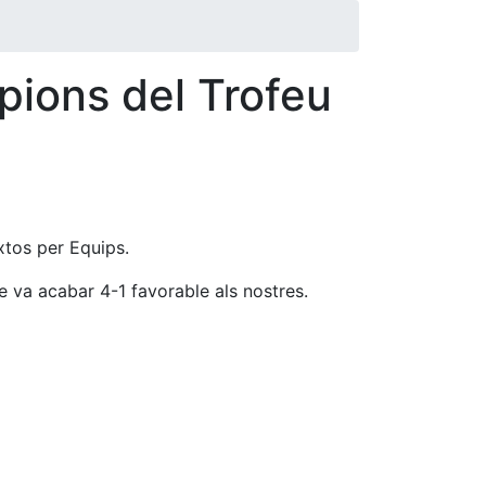
pions del Trofeu
ixtos per Equips.
ue va acabar 4-1 favorable als nostres.