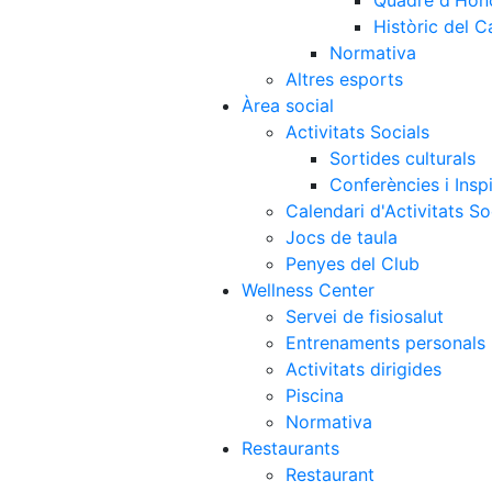
Quadre d'Hon
Històric del 
Normativa
Altres esports
Àrea social
Activitats Socials
Sortides culturals
Conferències i Inspi
Calendari d'Activitats So
Jocs de taula
Penyes del Club
Wellness Center
Servei de fisiosalut
Entrenaments personals
Activitats dirigides
Piscina
Normativa
Restaurants
Restaurant