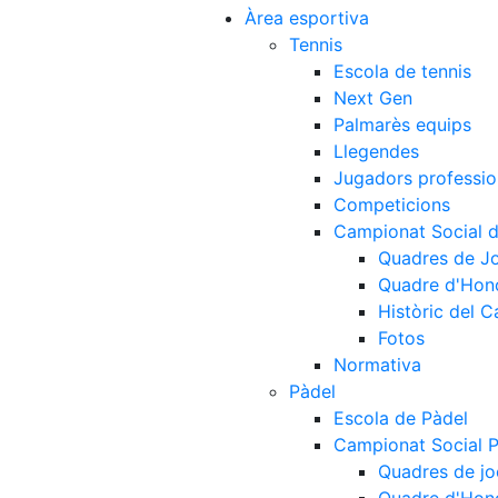
Àrea esportiva
Tennis
Escola de tennis
Next Gen
Palmarès equips
Llegendes
Jugadors professio
Competicions
Campionat Social d
Quadres de J
Quadre d'Hon
Històric del 
Fotos
Normativa
Pàdel
Escola de Pàdel
Campionat Social 
Quadres de jo