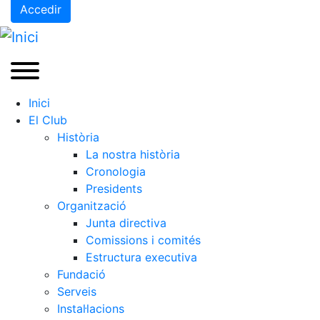
Accedir
Inici
El Club
Història
La nostra història
Cronologia
Presidents
Organització
Junta directiva
Comissions i comités
Estructura executiva
Fundació
Serveis
Instal·lacions