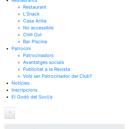
Restaurants
Restaurant
L'Snack
Casa Arilla
No accessible
Chill Out
Bar Piscina
Patrocini
Patrocinadors
Avantatges socials
Publicitat a la Revista
Vols ser Patrocinador del Club?
Notícies
Inscripcions
El Godó del Soci/a
Inici