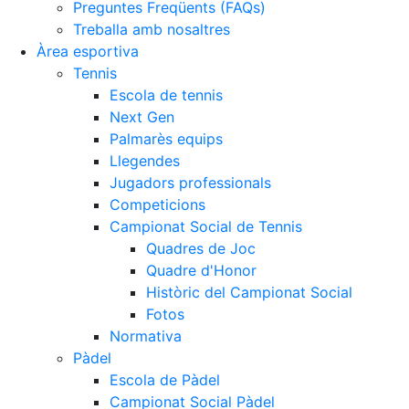
Preguntes Freqüents (FAQs)
Treballa amb nosaltres
Àrea esportiva
Tennis
Escola de tennis
Next Gen
Palmarès equips
Llegendes
Jugadors professionals
Competicions
Campionat Social de Tennis
Quadres de Joc
Quadre d'Honor
Històric del Campionat Social
Fotos
Normativa
Pàdel
Escola de Pàdel
Campionat Social Pàdel