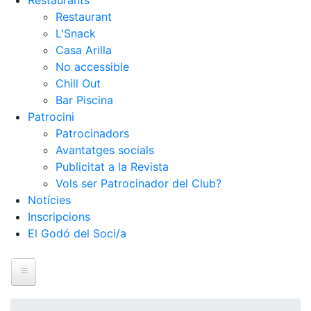
Restaurants
Restaurant
L'Snack
Casa Arilla
No accessible
Chill Out
Bar Piscina
Patrocini
Patrocinadors
Avantatges socials
Publicitat a la Revista
Vols ser Patrocinador del Club?
Notícies
Inscripcions
El Godó del Soci/a
Inici