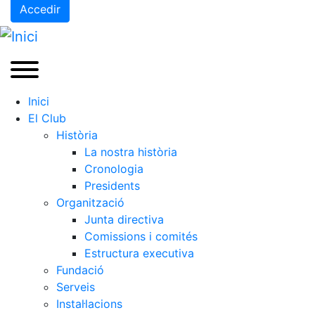
Accedir
Inici
El Club
Història
La nostra història
Cronologia
Presidents
Organització
Junta directiva
Comissions i comités
Estructura executiva
Fundació
Serveis
Instal·lacions