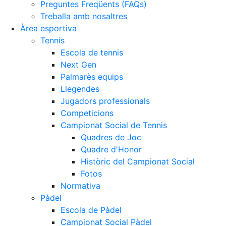
Preguntes Freqüents (FAQs)
Treballa amb nosaltres
Àrea esportiva
Tennis
Escola de tennis
Next Gen
Palmarès equips
Llegendes
Jugadors professionals
Competicions
Campionat Social de Tennis
Quadres de Joc
Quadre d'Honor
Històric del Campionat Social
Fotos
Normativa
Pàdel
Escola de Pàdel
Campionat Social Pàdel