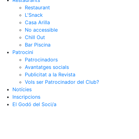
Restaurants
Restaurant
L'Snack
Casa Arilla
No accessible
Chill Out
Bar Piscina
Patrocini
Patrocinadors
Avantatges socials
Publicitat a la Revista
Vols ser Patrocinador del Club?
Notícies
Inscripcions
El Godó del Soci/a