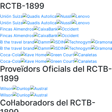
RCTB-1899
Proveïdors Oficials del RCTB-
1899
Col·laboradors del RCTB-