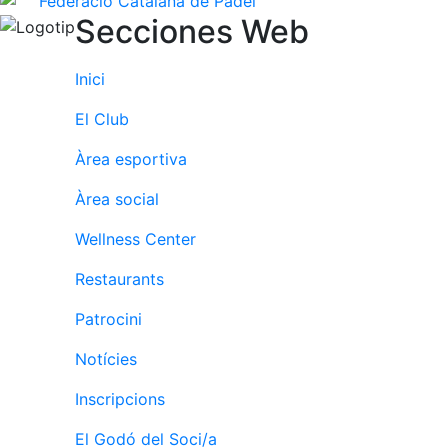
Secciones Web
Inici
El Club
Àrea esportiva
Àrea social
Wellness Center
Restaurants
Patrocini
Notícies
Inscripcions
El Godó del Soci/a