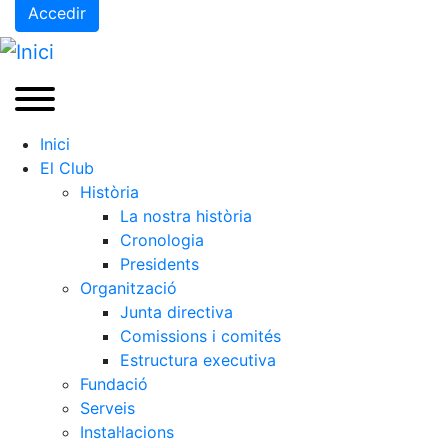
Accedir
Inici
El Club
Història
La nostra història
Cronologia
Presidents
Organització
Junta directiva
Comissions i comités
Estructura executiva
Fundació
Serveis
Instal·lacions