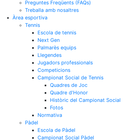
Preguntes Freqüents (FAQs)
Treballa amb nosaltres
Àrea esportiva
Tennis
Escola de tennis
Next Gen
Palmarès equips
Llegendes
Jugadors professionals
Competicions
Campionat Social de Tennis
Quadres de Joc
Quadre d'Honor
Històric del Campionat Social
Fotos
Normativa
Pàdel
Escola de Pàdel
Campionat Social Pàdel