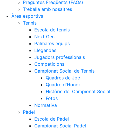
Preguntes Freqüents (FAQs)
Treballa amb nosaltres
Àrea esportiva
Tennis
Escola de tennis
Next Gen
Palmarès equips
Llegendes
Jugadors professionals
Competicions
Campionat Social de Tennis
Quadres de Joc
Quadre d'Honor
Històric del Campionat Social
Fotos
Normativa
Pàdel
Escola de Pàdel
Campionat Social Pàdel