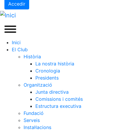
Accedir
Inici
El Club
Història
La nostra història
Cronologia
Presidents
Organització
Junta directiva
Comissions i comités
Estructura executiva
Fundació
Serveis
Instal·lacions