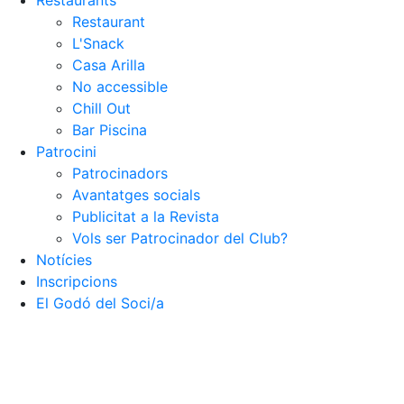
Restaurants
Restaurant
L'Snack
Casa Arilla
No accessible
Chill Out
Bar Piscina
Patrocini
Patrocinadors
Avantatges socials
Publicitat a la Revista
Vols ser Patrocinador del Club?
Notícies
Inscripcions
El Godó del Soci/a