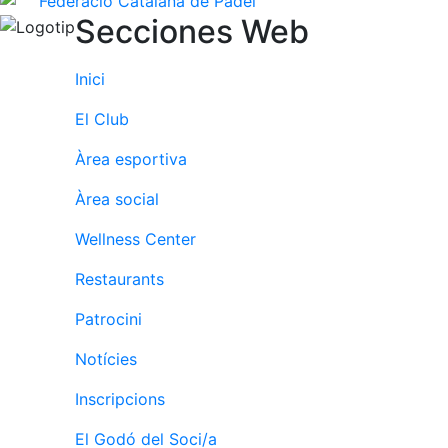
Secciones Web
Inici
El Club
Àrea esportiva
Àrea social
Wellness Center
Restaurants
Patrocini
Notícies
Inscripcions
El Godó del Soci/a