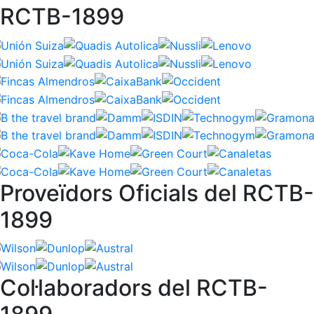
RCTB-1899
Proveïdors Oficials del RCTB-
1899
Col·laboradors del RCTB-