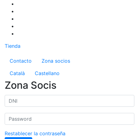
Pasar
al
contenido
principal
Tienda
Menú del compte d'usuari
Contacto
Zona socios
Català
Castellano
Zona Socis
Restablecer la contraseña