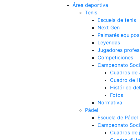
Área deportiva
Tenis
Escuela de tenis
Next Gen
Palmarés equipos
Leyendas
Jugadores profes
Competiciones
Campeonato Socia
Cuadros de
Cuadro de 
Histórico d
Fotos
Normativa
Pádel
Escuela de Pádel
Campeonato Socia
Cuadros de 