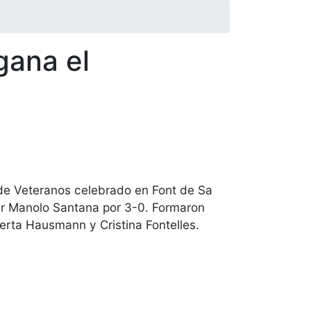
gana el
de Veteranos celebrado en Font de Sa
ter Manolo Santana por 3-0. Formaron
erta Hausmann y Cristina Fontelles.