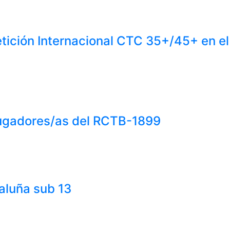
tición Internacional CTC 35+/45+ en e
jugadores/as del RCTB-1899
taluña sub 13