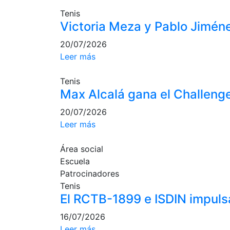
Tenis
Victoria Meza y Pablo Jiméne
20/07/2026
Leer más
Tenis
Max Alcalá gana el Challeng
20/07/2026
Leer más
Área social
Escuela
Patrocinadores
Tenis
El RCTB-1899 e ISDIN impuls
16/07/2026
Leer más