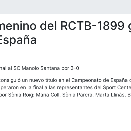
menino del RCTB-1899 
España
inal al SC Manolo Santana por 3-0
onsiguió un nuevo título en el Campeonato de España 
uperaron en la final a las representantes del Sport Cen
r Sònia Roig: Maria Coll, Sònia Parera, Marta Llinàs, B