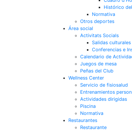
Cuadro d'Ho
Histórico d
Normativa
Otros deportes
Área social
Activitats Socials
Salidas culturales
Conferencias e Ins
Calendario de Activida
Juegos de mesa
Peñas del Club
Wellness Center
Servicio de fisiosalud
Entrenamientos person
Actividades dirigidas
Piscina
Normativa
Restaurantes
Restaurante