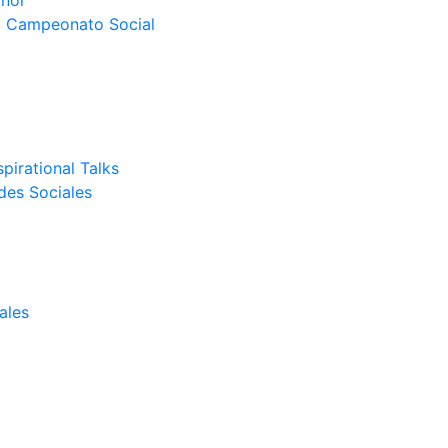
nor
el Campeonato Social
pirational Talks
des Sociales
ales