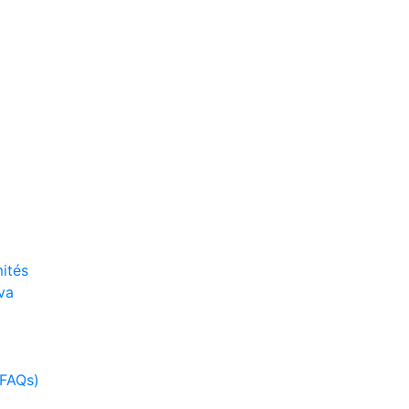
ités
va
(FAQs)