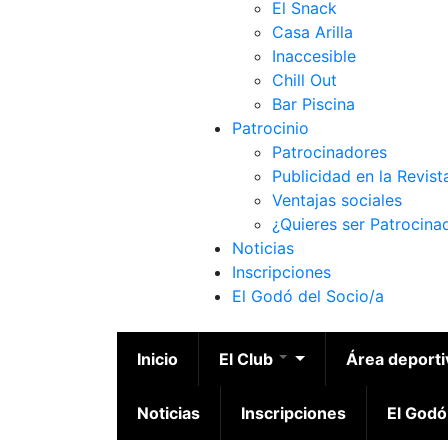
El Snack
Casa Arilla
Inaccesible
Chill Out
Bar Piscina
Patrocinio
Patrocinadores
Publicidad en la Revist
Ventajas sociales
¿Quieres ser Patrocina
Noticias
Inscripciones
El Godó del Socio/a
Inicio
El Club
Área deport
Noticias
Inscripciones
El Godó